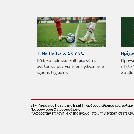
Τι Να Παίξω το ΣΚ 7-8/..
Ημίχρο
Εδώ θα βρίσκετε καθημερινά τις
Προγνω
αναλύσεις μας για τους αγώνες που
/ Τελι
έχουμε ξεχωρίσει...
...
Σαββα
21+ |Αρμόδιος Ρυθμιστής ΕΕΕΠ | Κίνδυνος εθισμού & απώλειας
*Ισχύουν όροι & προϋποθέσεις
**Αφορά την επιλογή Νικητής αγώνα , πριν την έναρξη σε επιλε