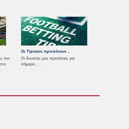
Περισσότερα...
Οι Tipsters προτείνουν ..
ς πιο
Οι δυνατές μας προτάσεις για
 στο
σήμερα...
...
..