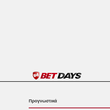
Προγνωστικά