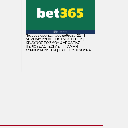
*Ισχύουν όροι και προϋποθέσεις. 21+ |
ΑΡΜΟΔΙΑ ΡΥΘΜΙΣΤΙΚΗ ΑΡΧΗ EEEP |
ΚΙΝΔΥΝΟΣ ΕΘΙΣΜΟΥ & ΑΠΩΛΕΙΑΣ
ΠΕΡΙΟΥΣΙΑΣ | EOPAE – ΓΡΑΜΜΗ
ΣΥΜΒΟΥΛΩΝ: 1114 | ΠΑΙΞΤΕ ΥΠΕΥΘΥΝΑ