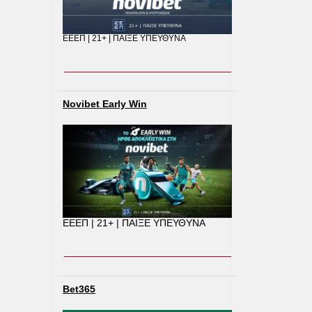
ΕΕΕΠ | 21+ | ΠΑΙΞΕ ΥΠΕΥΘΥΝΑ
Novibet Early Win
ΕΕΕΠ | 21+ | ΠΑΙΞΕ ΥΠΕΥΘΥΝΑ
Bet365