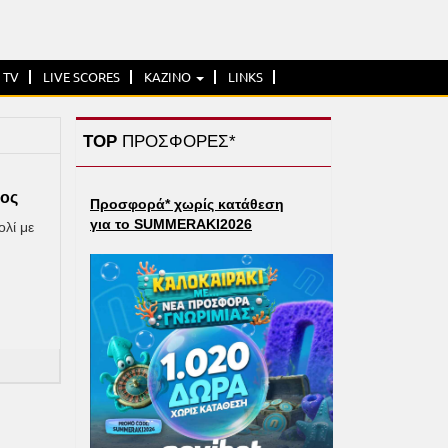
ip
ntent
TV
LIVE SCORES
ΚΑΖΙΝΟ
LINKS
TOP
ΠΡΟΣΦΟΡΕΣ*
τος
Προσφορά* χωρίς κατάθεση
για το SUMMERAKI2026
ολί με