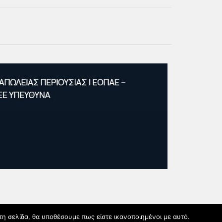
τη σελίδα, θα υποθέσουμε πως είστε ικανοποιημένοι με αυτό.