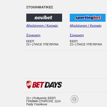
ΣΤΟΙΧΗΜΑΤΙΚΕΣ
Αξιολόγηση / Κριτικές
Αξιολόγηση / Κριτικές
Σύγκριση
Σύγκριση
ΕΕΕΠ
ΕΕΕΠ
21+ | ΠΑΙΞΕ ΥΠΕΥΘΥΝΑ
21+ | ΠΑΙΞΕ ΥΠΕΥΘΥΝΑ
21+ | Ρυθμιστής ΕΕΕΠ
ΓΡΑΜΜΗ ΣΤΗΡΙΞΗΣ: 1114
Παίξε Υπεύθυνα