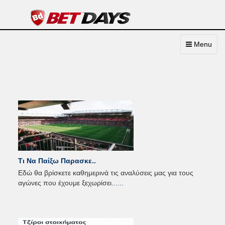
Toggle
Menu
navigation
Τι Να Παίξω Παρασκε..
Εδώ θα βρίσκετε καθημερινά τις αναλύσεις μας για τους
αγώνες που έχουμε ξεχωρίσει...
...