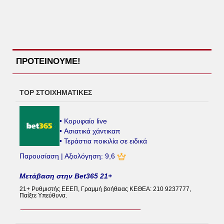
ΠΡΟΤΕΙΝΟΥΜΕ!
TOP ΣΤΟΙΧΗΜΑΤΙΚΕΣ
• Κορυφαίο live
• Ασιατικά χάντικαπ
• Τεράστια ποικιλία σε ειδικά
Παρουσίαση | Αξιολόγηση: 9,6
Μετάβαση στην Bet365 21+
21+ Ρυθμιστής ΕΕΕΠ, Γραμμή βοήθειας ΚΕΘΕΑ: 210 9237777,
Παίξτε Υπεύθυνα.