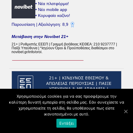
• Νέα πλατφόρμα!
• Νέο mobile app
• Κορυφαίο καζίνο!
Παρουσίαση | Αξιολόγηση: 8,9
Μετάβαση στην Novibet 21+
21+ | Ρυθμιστής ΕΕΕΠ | Γραμμή βοήθειας ΚΕΘΕΑ: 210 9237777 |
Παίξε Υπεύθυνα | *Ισχύουν Όροι & Προϋποθέσεις διαθέσιμοι στο
novibet.gr/info/oroi.
Χρησιμοποιούμε cookies για να σας προσφέρουμε την
καλύτερη δυνατή εμπειρία στη σελίδα μας. Εάν συνεχίσετε να
χρησιμοποιείτε τη σελίδα, θα υποθέσουμε πως είστε
ικανοποιημένοι με αυτό.
Επικοινωνία
|
Όροι χρήσης
|
Πολιτική απορρήτου
Εντάξει
BetDays Copyright ©2015, All rights reserved