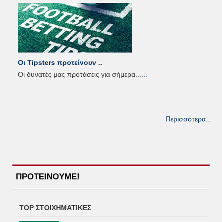
Οι Tipsters προτείνουν ..
Οι δυνατές μας προτάσεις για σήμερα...
...
Περισσότερα...
ΠΡΟΤΕΙΝΟΥΜΕ!
TOP ΣΤΟΙΧΗΜΑΤΙΚΕΣ