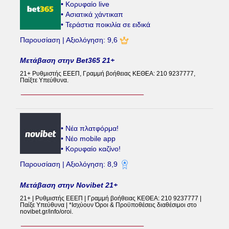
• Κορυφαίο live
• Ασιατικά χάντικαπ
• Τεράστια ποικιλία σε ειδικά
Παρουσίαση | Αξιολόγηση: 9,6
Μετάβαση στην Bet365 21+
21+ Ρυθμιστής ΕΕΕΠ, Γραμμή βοήθειας ΚΕΘΕΑ: 210 9237777,
Παίξτε Υπεύθυνα.
• Νέα πλατφόρμα!
• Νέο mobile app
• Κορυφαίο καζίνο!
Παρουσίαση | Αξιολόγηση: 8,9
Μετάβαση στην Novibet 21+
21+ | Ρυθμιστής ΕΕΕΠ | Γραμμή βοήθειας ΚΕΘΕΑ: 210 9237777 |
Παίξε Υπεύθυνα | *Ισχύουν Όροι & Προϋποθέσεις διαθέσιμοι στο
novibet.gr/info/oroi.