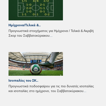
Ημίχρονα/Τελικά &..
Προγνωστικά στοιχήματος για Ημίχρονα / Τελικά & Ακριβή
Σκορ του Σαββατοκύριακου
...
Ισοπαλίες του ΣK..
Προγνωστικά ποδοσφαίρου για τις πιο δυνατές ισοπαλίες
και ισοπαλίες στο ημίχρονο, του Σαββατοκύριακου
...