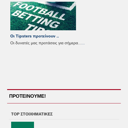
Οι Tipsters προτείνουν ..
Οι δυνατές μας προτάσεις για σήμερα...
...
ΠΡΟΤΕΙΝΟΥΜΕ!
TOP ΣΤΟΙΧΗΜΑΤΙΚΕΣ