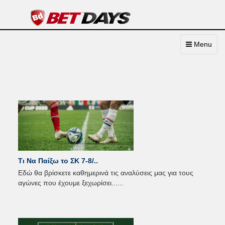
Toggle
Menu
navigation
Τι Να Παίξω το ΣΚ 7-8/..
Εδώ θα βρίσκετε καθημερινά τις αναλύσεις μας για τους
αγώνες που έχουμε ξεχωρίσει...
...