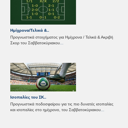
Ημίχρονα/Τελικά &..
Προγνωστικά στοιχήματος για Ημίχρονα / Τελικά & Ακριβή
Σκορ του Σαββατοκύριακου
...
Ισοπαλίες του ΣK..
Προγνωστικά ποδοσφαίρου για τις πιο δυνατές ισοπαλίες
και ισοπαλίες στο ημίχρονο, του Σαββατοκύριακου
...