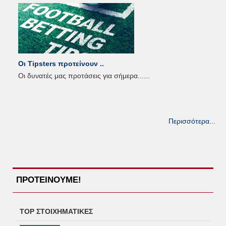
Οι Tipsters προτείνουν ..
Οι δυνατές μας προτάσεις για σήμερα...
...
Περισσότερα...
ΠΡΟΤΕΙΝΟΥΜΕ!
TOP ΣΤΟΙΧΗΜΑΤΙΚΕΣ