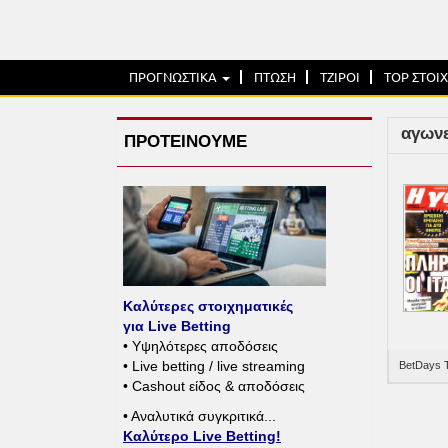
ΠΡΟΓΝΩΣΤΙΚΑ
ΠΤΩΣΗ
ΤΖΙΡΟΙ
TOP ΣΤΟΙ
αγωνε
ΠΡΟΤΕΙΝΟΥΜΕ
Καλύτερες στοιχηματικές
για Live Betting
• Υψηλότερες αποδόσεις
• Live betting / live streaming
BetDays T
• Cashout είδος &
αποδόσεις
• Αναλυτικά συγκριτικά...
Καλύτερο Live Betting!