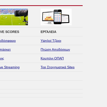
IVE SCORES
ΕΡΓΑΛΕΙΑ
οδόσφαιρο
Υψηλοί Τζίροι
πάσκετ
Πτώση Αποδόσεων
νις
Κουπόνι ΟΠΑΠ
ive Streaming
Top Στοιχηματικά Sites