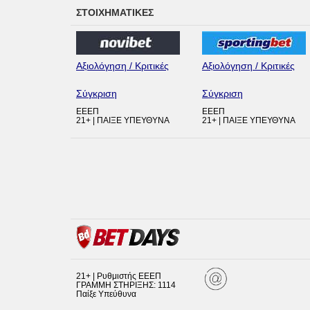
ΣΤΟΙΧΗΜΑΤΙΚΕΣ
Αξιολόγηση / Κριτικές
Αξιολόγηση / Κριτικές
Σύγκριση
Σύγκριση
ΕΕΕΠ
ΕΕΕΠ
21+ | ΠΑΙΞΕ ΥΠΕΥΘΥΝΑ
21+ | ΠΑΙΞΕ ΥΠΕΥΘΥΝΑ
21+ | Ρυθμιστής ΕΕΕΠ
ΓΡΑΜΜΗ ΣΤΗΡΙΞΗΣ: 1114
Παίξε Υπεύθυνα