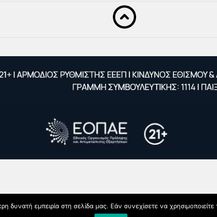
η δυνατή εμπειρία στη σελίδα μας. Εάν συνεχίσετε να χρησιμοποιείτε 