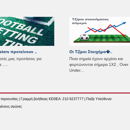
sters προτείνουν ..
Οι Τζίροι Στοιχήμα�..
ατές μας προτάσεις για
Ποια σημεία έχουν αρχίσει και
...
...
φορτώνονται σήμερα 1Χ2 , Over
Under
...
 περιουσίας | Γραμμή βοήθειας ΚΕΘΕΑ: 210 9237777 | Παίξε Υπεύθυνα
γμένους αγώνες