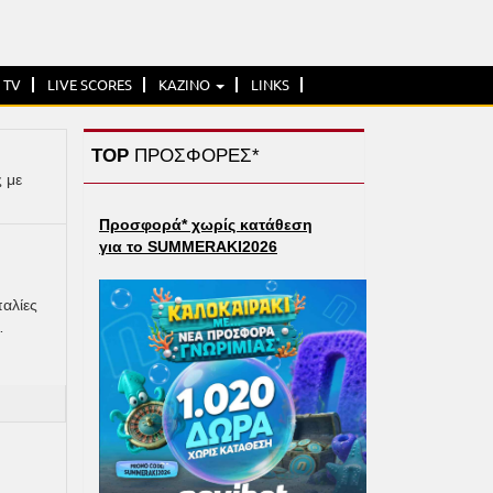
ip
ntent
TV
LIVE SCORES
ΚΑΖΙΝΟ
LINKS
TOP
ΠΡΟΣΦΟΡΕΣ*
 με
Προσφορά* χωρίς κατάθεση
για το SUMMERAKI2026
παλίες
…