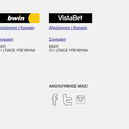
ιολόγηση / Κριτικές
Αξιολόγηση / Κριτικές
ύγκριση
Σύγκριση
ΕΕΠ
ΕΕΕΠ
1+ | ΠΑΙΞΕ ΥΠΕΥΘΥΝΑ
21+ | ΠΑΙΞΕ ΥΠΕΥΘΥΝΑ
ΑΚΟΛΟΥΘΗΣΕ ΜΑΣ!