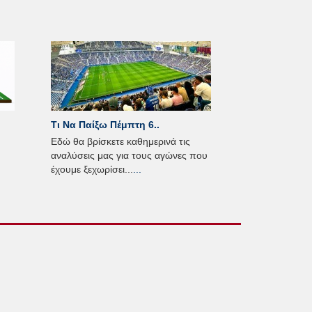
Τι Να Παίξω Πέμπτη 6..
Εδώ θα βρίσκετε καθημερινά τις
αναλύσεις μας για τους αγώνες που
έχουμε ξεχωρίσει...
...