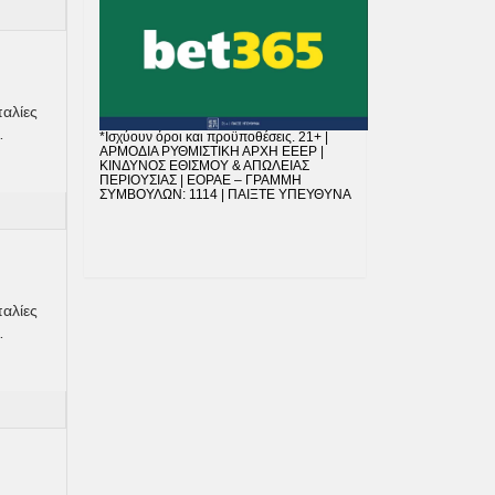
παλίες
…
*Ισχύουν όροι και προϋποθέσεις. 21+ |
ΑΡΜΟΔΙΑ ΡΥΘΜΙΣΤΙΚΗ ΑΡΧΗ EEEP |
ΚΙΝΔΥΝΟΣ ΕΘΙΣΜΟΥ & ΑΠΩΛΕΙΑΣ
ΠΕΡΙΟΥΣΙΑΣ | EOPAE – ΓΡΑΜΜΗ
ΣΥΜΒΟΥΛΩΝ: 1114 | ΠΑΙΞΤΕ ΥΠΕΥΘΥΝΑ
παλίες
…