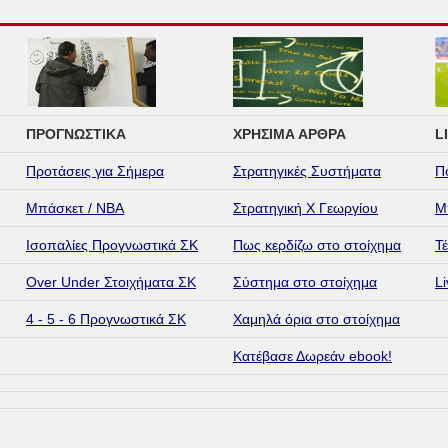
ΠΡΟΓΝΩΣΤΙΚΑ
ΧΡΗΣΙΜΑ ΑΡΘΡΑ
L
Προτάσεις για Σήμερα
Στρατηγικές Συστήματα
Π
Μπάσκετ / NBA
Στρατηγική Χ Γεωργίου
Μ
Ισοπαλίες Προγνωστικά ΣΚ
Πως κερδίζω στο στοίχημα
Τέ
Over Under Στοιχήματα ΣΚ
Σύστημα στο στοίχημα
L
4 - 5 - 6 Προγνωστικά ΣΚ
Χαμηλά όρια στο στοίχημα
Κατέβασε Δωρεάν ebook!