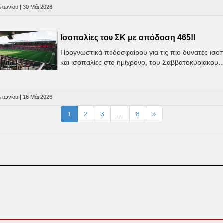
τωνίου | 30 Μάι 2026
Ισοπαλίες του ΣK με απόδοση 465!!
Προγνωστικά ποδοσφαίρου για τις πιο δυνατές ισο
και ισοπαλίες στο ημίχρονο, του Σαββατοκύριακου
τωνίου | 16 Μάι 2026
1
2
3
…
8
»