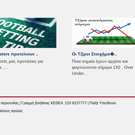
sters προτείνουν ..
Οι Τζίροι Στοιχήμα�..
ατές μας προτάσεις για
Ποια σημεία έχουν αρχίσει και
...
...
φορτώνονται σήμερα 1Χ2 , Over
Under
...
 περιουσίας | Γραμμή βοήθειας ΚΕΘΕΑ: 210 9237777 | Παίξε Υπεύθυνα
γμένους αγώνες