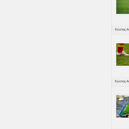
Κώστας Αν
Κώστας Αν