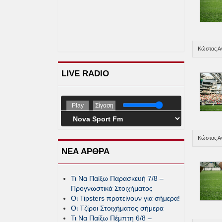
Κώστας Αν
LIVE RADIO
Play
Σίγαση
Κώστας Αν
ΝΕΑ ΑΡΘΡΑ
Τι Να Παίξω Παρασκευή 7/8 –
Προγνωστικά Στοιχήματος
Οι Tipsters προτείνουν για σήμερα!
Οι Τζίροι Στοιχήματος σήμερα
Τι Να Παίξω Πέμπτη 6/8 –