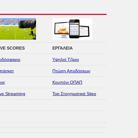
IVE SCORES
ΕΡΓΑΛΕΙΑ
οδόσφαιρο
Υψηλοί Τζίροι
πάσκετ
Πτώση Αποδόσεων
νις
Κουπόνι ΟΠΑΠ
ive Streaming
Top Στοιχηματικά Sites