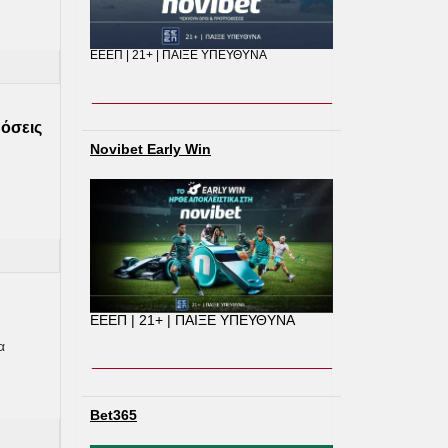
ΕΕΕΠ | 21+ | ΠΑΙΞΕ ΥΠΕΥΘΥΝΑ
όσεις
Novibet Early Win
ΕΕΕΠ | 21+ | ΠΑΙΞΕ ΥΠΕΥΘΥΝΑ
α
Bet365