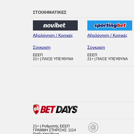
ΣΤΟΙΧΗΜΑΤΙΚΕΣ
Αξιολόγηση / Κριτικές
Αξιολόγηση / Κριτικές
Σύγκριση
Σύγκριση
ΕΕΕΠ
ΕΕΕΠ
21+ | ΠΑΙΞΕ ΥΠΕΥΘΥΝΑ
21+ | ΠΑΙΞΕ ΥΠΕΥΘΥΝΑ
21+ | Ρυθμιστής ΕΕΕΠ
ΓΡΑΜΜΗ ΣΤΗΡΙΞΗΣ: 1114
Παίξε Υπεύθυνα