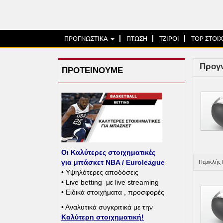
ΠΡΟΓΝΩΣΤΙΚΑ
ΠΤΩΣΗ
ΤΖΙΡΟΙ
TOP ΣΤΟΙ
Προγ
ΠΡΟΤΕΙΝΟΥΜΕ
Οι Καλύτερες στοιχηματικές
για μπάσκετ NBA / Euroleague
Περικλής 
• Υψηλότερες αποδόσεις
• Live betting με live streaming
• Ειδικά στοιχήματα
, προσφορές
• Αναλυτικά συγκριτικά με την
Καλύτερη στοιχηματική!