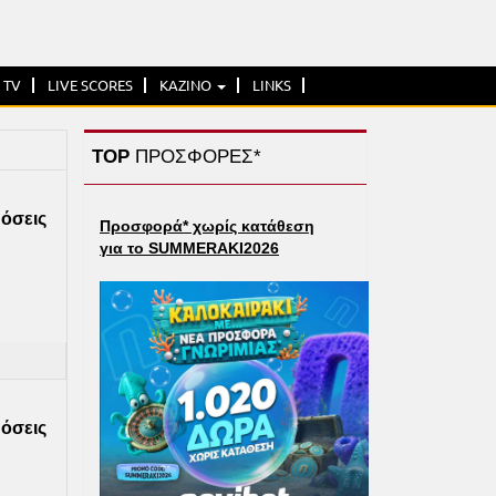
ip
ntent
TV
LIVE SCORES
ΚΑΖΙΝΟ
LINKS
TOP
ΠΡΟΣΦΟΡΕΣ*
όσεις
Προσφορά* χωρίς κατάθεση
για το SUMMERAKI2026
όσεις