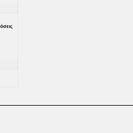
όσεις