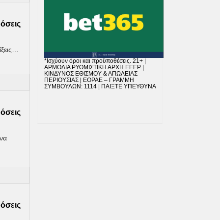
όσεις
ίξεις…
*Ισχύουν όροι και προϋποθέσεις. 21+ |
ΑΡΜΟΔΙΑ ΡΥΘΜΙΣΤΙΚΗ ΑΡΧΗ EEEP |
ΚΙΝΔΥΝΟΣ ΕΘΙΣΜΟΥ & ΑΠΩΛΕΙΑΣ
ΠΕΡΙΟΥΣΙΑΣ | EOPAE – ΓΡΑΜΜΗ
ΣΥΜΒΟΥΛΩΝ: 1114 | ΠΑΙΞΤΕ ΥΠΕΥΘΥΝΑ
όσεις
 να
όσεις