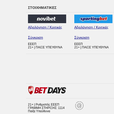
ΣΤΟΙΧΗΜΑΤΙΚΕΣ
Αξιολόγηση / Κριτικές
Αξιολόγηση / Κριτικές
Σύγκριση
Σύγκριση
ΕΕΕΠ
ΕΕΕΠ
21+ | ΠΑΙΞΕ ΥΠΕΥΘΥΝΑ
21+ | ΠΑΙΞΕ ΥΠΕΥΘΥΝΑ
21+ | Ρυθμιστής ΕΕΕΠ
ΓΡΑΜΜΗ ΣΤΗΡΙΞΗΣ: 1114
Παίξε Υπεύθυνα