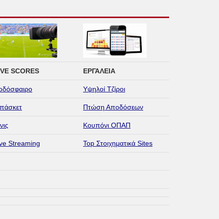
IVE SCORES
ΕΡΓΑΛΕΙΑ
οδόσφαιρο
Υψηλοί Τζίροι
πάσκετ
Πτώση Αποδόσεων
νις
Κουπόνι ΟΠΑΠ
ive Streaming
Top Στοιχηματικά Sites