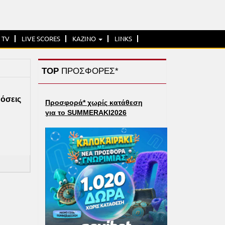
ip
ntent
TV
LIVE SCORES
ΚΑΖΙΝΟ
LINKS
TOP
ΠΡΟΣΦΟΡΕΣ*
όσεις
Προσφορά* χωρίς κατάθεση
για το SUMMERAKI2026