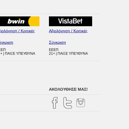
ιολόγηση / Κριτικές
Αξιολόγηση / Κριτικές
ύγκριση
Σύγκριση
ΕΕΠ
ΕΕΕΠ
1+ | ΠΑΙΞΕ ΥΠΕΥΘΥΝΑ
21+ | ΠΑΙΞΕ ΥΠΕΥΘΥΝΑ
ΑΚΟΛΟΥΘΗΣΕ ΜΑΣ!