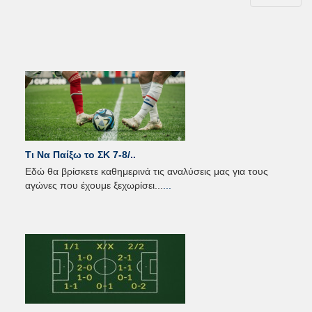
navigation
Τι Να Παίξω το ΣΚ 7-8/..
Εδώ θα βρίσκετε καθημερινά τις αναλύσεις μας για τους
αγώνες που έχουμε ξεχωρίσει...
...