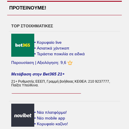
ΠΡΟΤΕΙΝΟΥΜΕ!
TOP ΣΤΟΙΧΗΜΑΤΙΚΕΣ
• Κορυφαίο live
• Ασιατικά χάντικαπ
• Τεράστια ποικιλία σε ειδικά
Παρουσίαση | Αξιολόγηση: 9,6
Μετάβαση στην Bet365 21+
21+ Ρυθμιστής ΕΕΕΠ, Γραμμή βοήθειας ΚΕΘΕΑ: 210 9237777,
Παίξτε Υπεύθυνα.
• Νέα πλατφόρμα!
• Νέο mobile app
• Κορυφαίο καζίνο!