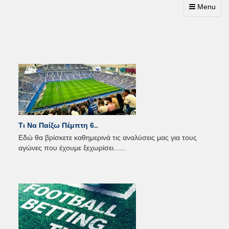
Toggle
Menu
navigation
Τι Να Παίξω Πέμπτη 6..
Εδώ θα βρίσκετε καθημερινά τις αναλύσεις μας για τους
αγώνες που έχουμε ξεχωρίσει...
...