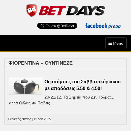
Skip
to
content
Toggle
Menu
navigation
ΦΙΟΡΕΝΤΙΝΑ – ΟΥΝΤΙΝΕΖΕ
Οι μπόμπες του Σαββατοκύριακου
με αποδόσεις 5.50 & 4.50!
20-21/12. Τα Σημεία που Δεν Τολμάς…
αλλά Θέλεις να Παίξεις…
Περικλής Νιτσος | 19 Δεκ 2025