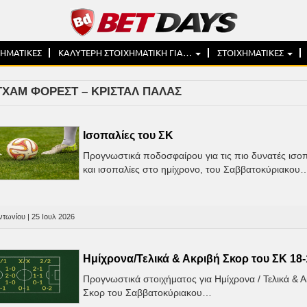
Sk
to
co
ΧΗΜΑΤΙΚΕΣ
ΚΑΛΥΤΕΡΗ ΣΤΟΙΧΗΜΑΤΙΚΗ ΓΙΑ…
ΣΤΟΙΧΗΜΑΤΙΚΕΣ
ΓΧΑΜ ΦΟΡΕΣΤ – ΚΡΙΣΤΑΛ ΠΑΛΑΣ
Ισοπαλίες του ΣK
Προγνωστικά ποδοσφαίρου για τις πιο δυνατές ισο
και ισοπαλίες στο ημίχρονο, του Σαββατοκύριακου
τωνίου | 25 Ιουλ 2026
Ημίχρονα/Τελικά & Ακριβή Σκορ του ΣΚ 18-
Προγνωστικά στοιχήματος για Ημίχρονα / Τελικά & 
Σκορ του Σαββατοκύριακου…