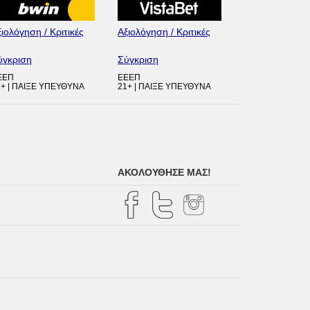
ιολόγηση / Κριτικές
Αξιολόγηση / Κριτικές
ύγκριση
Σύγκριση
ΕΕΠ
ΕΕΕΠ
1+ | ΠΑΙΞΕ ΥΠΕΥΘΥΝΑ
21+ | ΠΑΙΞΕ ΥΠΕΥΘΥΝΑ
ΑΚΟΛΟΥΘΗΣΕ ΜΑΣ!