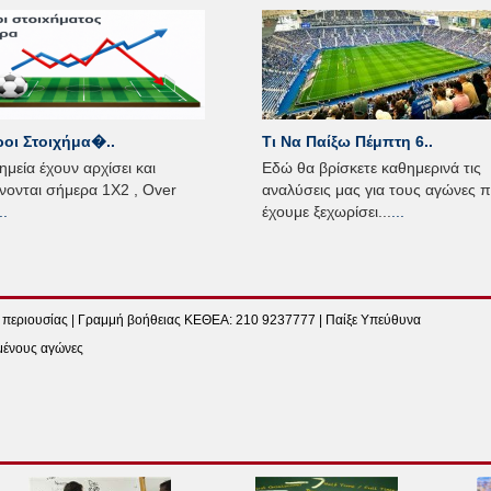
ροι Στοιχήμα�..
Τι Να Παίξω Πέμπτη 6..
ημεία έχουν αρχίσει και
Εδώ θα βρίσκετε καθημερινά τις
ονται σήμερα 1Χ2 , Over
αναλύσεις μας για τους αγώνες 
..
έχουμε ξεχωρίσει...
...
 περιουσίας | Γραμμή βοήθειας ΚΕΘΕΑ: 210 9237777 | Παίξε Υπεύθυνα
γμένους αγώνες