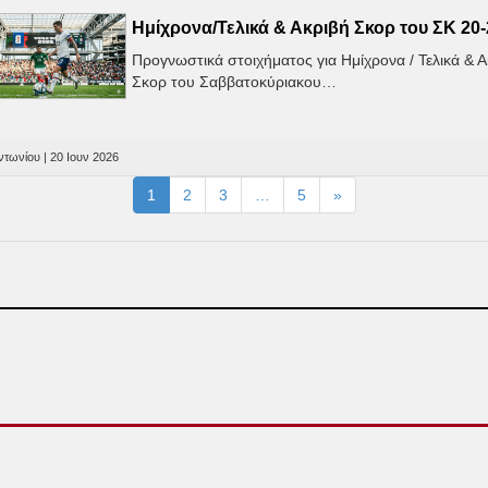
Ημίχρονα/Τελικά & Ακριβή Σκορ του ΣΚ 20-
Προγνωστικά στοιχήματος για Ημίχρονα / Τελικά & 
Σκορ του Σαββατοκύριακου…
τωνίου | 20 Ιουν 2026
1
2
3
…
5
»