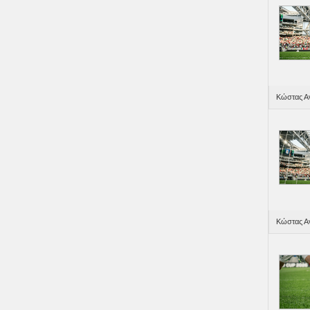
Κώστας Αν
Κώστας Αν