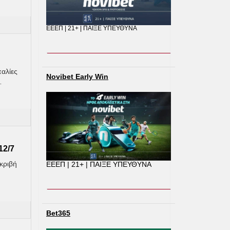
ΕΕΕΠ | 21+ | ΠΑΙΞΕ ΥΠΕΥΘΥΝΑ
παλίες
Novibet Early Win
…
12/7
Ακριβή
ΕΕΕΠ | 21+ | ΠΑΙΞΕ ΥΠΕΥΘΥΝΑ
Bet365