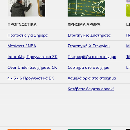
ΠΡΟΓΝΩΣΤΙΚΑ
ΧΡΗΣΙΜΑ ΑΡΘΡΑ
L
Προτάσεις για Σήμερα
Στρατηγικές Συστήματα
Π
Μπάσκετ / NBA
Στρατηγική Χ Γεωργίου
Μ
Ισοπαλίες Προγνωστικά ΣΚ
Πως κερδίζω στο στοίχημα
Τέ
Over Under Στοιχήματα ΣΚ
Σύστημα στο στοίχημα
L
4 - 5 - 6 Προγνωστικά ΣΚ
Χαμηλά όρια στο στοίχημα
Κατέβασε Δωρεάν ebook!