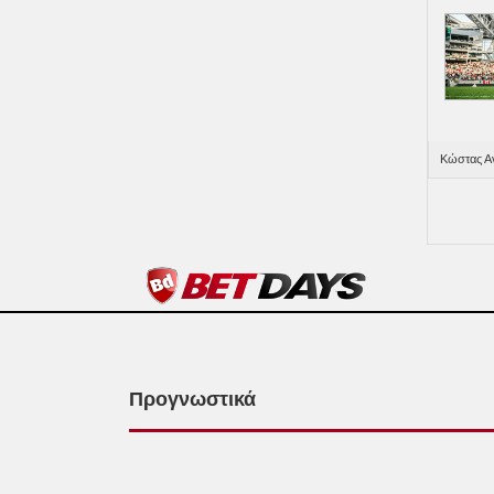
Κώστας Αν
Προγνωστικά