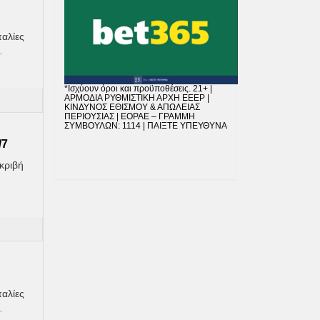
παλίες
…
*Ισχύουν όροι και προϋποθέσεις. 21+ |
ΑΡΜΟΔΙΑ ΡΥΘΜΙΣΤΙΚΗ ΑΡΧΗ EEEP |
ΚΙΝΔΥΝΟΣ ΕΘΙΣΜΟΥ & ΑΠΩΛΕΙΑΣ
ΠΕΡΙΟΥΣΙΑΣ | EOPAE – ΓΡΑΜΜΗ
ΣΥΜΒΟΥΛΩΝ: 1114 | ΠΑΙΞΤΕ ΥΠΕΥΘΥΝΑ
/7
Ακριβή
παλίες
…