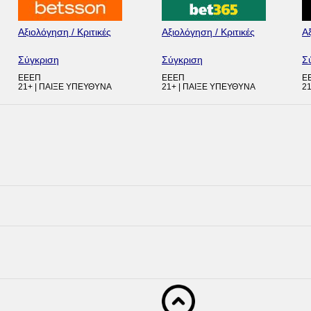
Αξιολόγηση / Κριτικές
Αξιολόγηση / Κριτικές
Αξ
Σύγκριση
Σύγκριση
Σ
ΕΕΕΠ
ΕΕΕΠ
Ε
21+ | ΠΑΙΞΕ ΥΠΕΥΘΥΝΑ
21+ | ΠΑΙΞΕ ΥΠΕΥΘΥΝΑ
2