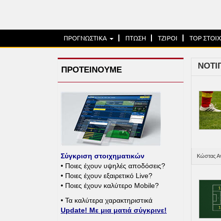
ΠΡΟΓΝΩΣΤΙΚΑ
ΠΤΩΣΗ
ΤΖΙΡΟΙ
TOP ΣΤΟΙ
ΝΟΤΙ
ΠΡΟΤΕΙΝΟΥΜΕ
Σύγκριση στοιχηματικών
Κώστας Αν
• Ποιες έχουν υψηλές αποδόσεις?
• Ποιες έχουν εξαιρετικό Live?
• Ποιες έχουν καλύτερο Mobile?
• Τα καλύτερα χαρακτηριστικά
Update! Με μια ματιά σύγκρινε!