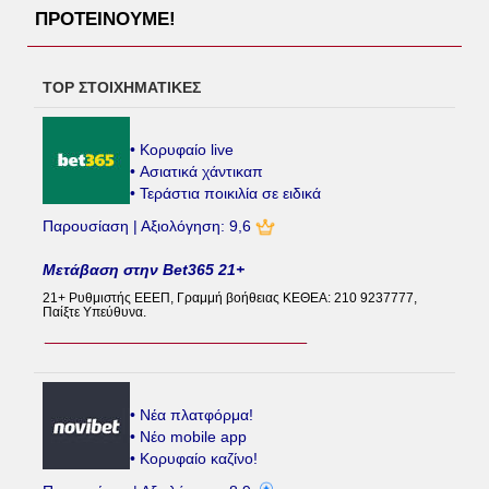
ΠΡΟΤΕΙΝΟΥΜΕ!
TOP ΣΤΟΙΧΗΜΑΤΙΚΕΣ
• Κορυφαίο live
• Ασιατικά χάντικαπ
• Τεράστια ποικιλία σε ειδικά
Παρουσίαση | Αξιολόγηση: 9,6
Μετάβαση στην Bet365 21+
21+ Ρυθμιστής ΕΕΕΠ, Γραμμή βοήθειας ΚΕΘΕΑ: 210 9237777,
Παίξτε Υπεύθυνα.
• Νέα πλατφόρμα!
• Νέο mobile app
• Κορυφαίο καζίνο!