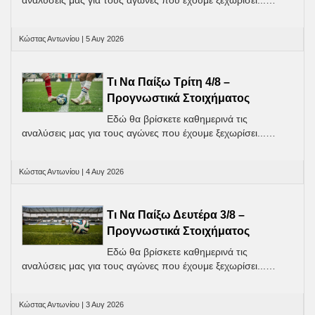
Κώστας Αντωνίου | 5 Αυγ 2026
Τι Να Παίξω Τρίτη 4/8 –
Προγνωστικά Στοιχήματος
Εδώ θα βρίσκετε καθημερινά τις
αναλύσεις μας για τους αγώνες που έχουμε ξεχωρίσει...…
Κώστας Αντωνίου | 4 Αυγ 2026
Τι Να Παίξω Δευτέρα 3/8 –
Προγνωστικά Στοιχήματος
Εδώ θα βρίσκετε καθημερινά τις
αναλύσεις μας για τους αγώνες που έχουμε ξεχωρίσει...…
Κώστας Αντωνίου | 3 Αυγ 2026