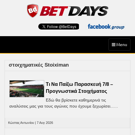
Skip
to
content
Toggle
Menu
navigation
στοιχηματικές Stoiximan
Τι Να Παίξω Παρασκευή 7/8 –
Προγνωστικά Στοιχήματος
Εδώ θα βρίσκετε καθημερινά τις
αναλύσεις μας για τους αγώνες που έχουμε ξεχωρίσει...…
Κώστας Αντωνίου | 7 Αυγ 2026