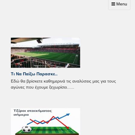
Toggle
Menu
navigation
Τι Να Παίξω Παρασκε..
Εδώ θα βρίσκετε καθημερινά τις αναλύσεις μας για τους
αγώνες που έχουμε ξεχωρίσει...
...