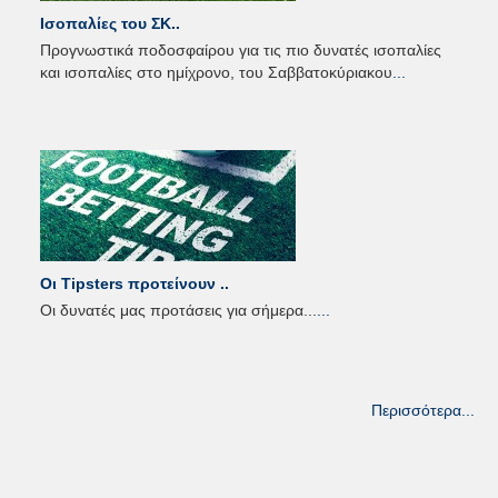
Ισοπαλίες του ΣK..
Προγνωστικά ποδοσφαίρου για τις πιο δυνατές ισοπαλίες
και ισοπαλίες στο ημίχρονο, του Σαββατοκύριακου
...
Οι Tipsters προτείνουν ..
Οι δυνατές μας προτάσεις για σήμερα...
...
Περισσότερα...