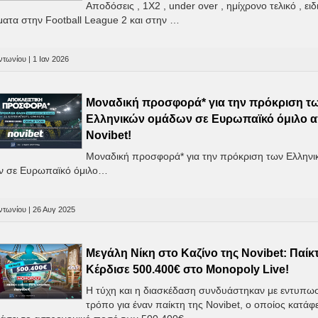
Αποδόσεις , 1Χ2 , under over , ημίχρονο τελικό , ειδ
ματα στην Football League 2 και στην …
τωνίου | 1 Ιαν 2026
Μοναδική προσφορά* για την πρόκριση τ
Ελληνικών ομάδων σε Ευρωπαϊκό όμιλο α
Novibet!
Μοναδική προσφορά* για την πρόκριση των Ελλην
ν σε Ευρωπαϊκό όμιλο…
τωνίου | 26 Αυγ 2025
Μεγάλη Νίκη στο Καζίνο της Novibet: Παίκ
Κέρδισε 500.400€ στο Monopoly Live!
Η τύχη και η διασκέδαση συνδυάστηκαν με εντυπω
τρόπο για έναν παίκτη της Novibet, ο οποίος κατάφ