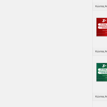
Κώστας Αν
Κώστας Αν
Κώστας Αν