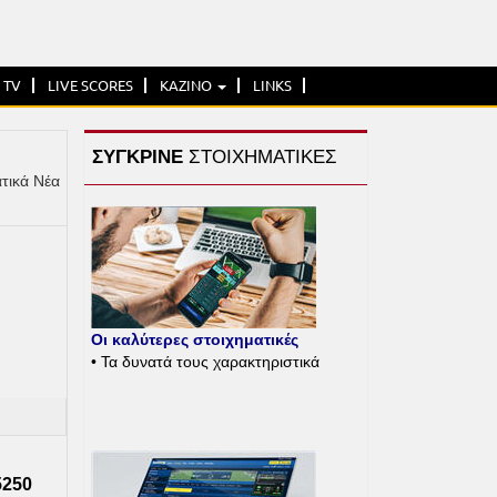
ip
ntent
TV
LIVE SCORES
ΚΑΖΙΝΟ
LINKS
ΣΥΓΚΡΙΝΕ
ΣΤΟΙΧΗΜΑΤΙΚΕΣ
ατικά Νέα
Οι καλύτερες στοιχηματικές
•
Τα δυνατά τους χαρακτηριστικά
5250