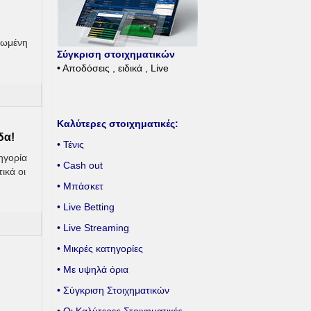
ρωμένη
Σύγκριση στοιχηματικών
•
Αποδόσεις , ειδικά , Live
Καλύτερες στοιχηματικές:
δα!
•
Τένις
τηγορία
•
Cash out
τικά οι
•
Μπάσκετ
•
Live Betting
•
Live Streaming
•
Μικρές κατηγορίες
•
Με υψηλά όρια
•
Σύγκριση Στοιχηματικών