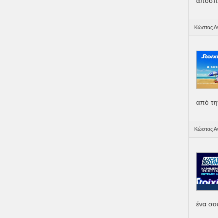
αποσπά
Κώστας Αν
από τη
Κώστας Αν
ένα σο