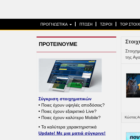
ΠΡΟΓΝΩΣΤΙΚΑ
ΠΤΩΣΗ
ΤΖΙΡΟΙ
TOP ΣΤΟΙ
Στοιχ
ΠΡΟΤΕΙΝΟΥΜΕ
Στοιχημ
της Αγο
Σύγκριση στοιχηματικών
• Ποιες έχουν υψηλές αποδόσεις?
• Ποιες έχουν εξαιρετικό Live?
• Ποιες έχουν καλύτερο Mobile?
Κώστας Αν
• Τα καλύτερα χαρακτηριστικά
Update! Με μια ματιά σύγκρινε!