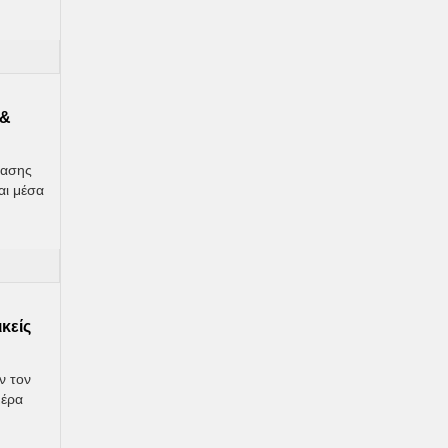
 &
δασης
αι μέσα
κείς
ν τον
μέρα