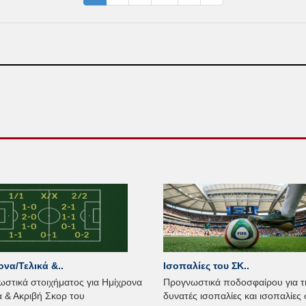
να/Τελικά &..
Ισοπαλίες του ΣK..
στικά στοιχήματος για Ημίχρονα
Προγνωστικά ποδοσφαίρου για τι
κά & Ακριβή Σκορ του
δυνατές ισοπαλίες και ισοπαλίες