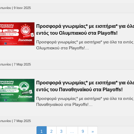
τωνίου | 9 Ιουν 2025
Προσφορά γνωριμίας* με εισιτήρια* για όλ
εντός του Ολυμπιακού στα Playoffs!
Προσφορά γνωριμίας* με εισιτήρια* για όλα τα εντός
Ολυμπιακού στα Playoffs!…
τωνίου | 7 Μαρ 2025
Προσφορά γνωριμίας* με εισιτήρια* για όλ
εντός του Παναθηναϊκού στα Playoffs!
Προσφορά γνωριμίας* με εισιτήρια* για όλα τα εντός
Παναθηναϊκού στα Playoffs!…
τωνίου | 7 Μαρ 2025
1
2
3
…
9
»