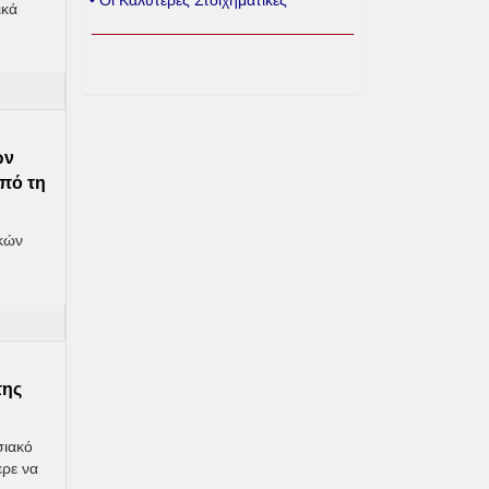
•
Οι Καλύτερες Στοιχηματικές
ικά
ων
πό τη
ικών
της
σιακό
ερε να