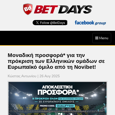
Skip
to
content
Toggle
Menu
navigation
Μοναδική προσφορά* για την
πρόκριση των Ελληνικών ομάδων σε
Ευρωπαϊκό όμιλο από τη Novibet!
Κώστας Αντωνίου | 26 Αυγ 2025