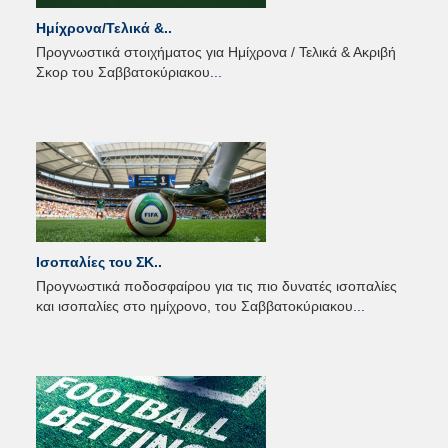
Ημίχρονα/Τελικά &..
Προγνωστικά στοιχήματος για Ημίχρονα / Τελικά & Ακριβή
Σκορ του Σαββατοκύριακου
...
Ισοπαλίες του ΣK..
Προγνωστικά ποδοσφαίρου για τις πιο δυνατές ισοπαλίες
και ισοπαλίες στο ημίχρονο, του Σαββατοκύριακου
...