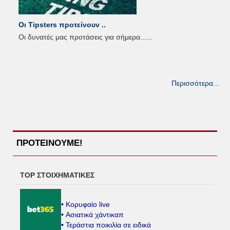
Οι Tipsters προτείνουν ..
Οι δυνατές μας προτάσεις για σήμερα...
...
Περισσότερα...
ΠΡΟΤΕΙΝΟΥΜΕ!
TOP ΣΤΟΙΧΗΜΑΤΙΚΕΣ
• Κορυφαίο live
• Ασιατικά χάντικαπ
• Τεράστια ποικιλία σε ειδικά