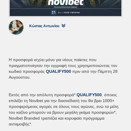
Κώστας Αντωνίου
Η προσφορά ισχύει μόνο για νέους παίκτες που
πραγματοποίησαν την εγγραφή τους χρησιμοποιώντας τον
κωδικό προσφοράς
QUALIFY500
πριν από την Πέμπτη 28
Αυγούστου.
Εκτός από την απόλυτη προσφορά*
QUALIFY500
, όποιος
επιλέξει τη Novibet για την διασκέδασή του θα βρει 1000+
προσφερόμενες αγορές σε όλους τους αγώνες, ενώ τα μέλη
του καζίνο μπορούν να βρουν μεγάλη γκάμα προσφορών*,
Novibet Branded τραπέζια και κορυφαίο πρόγραμμα
ανταμοιβής*.