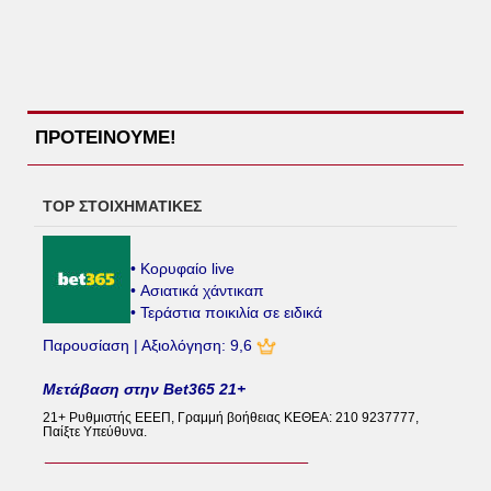
ΠΡΟΤΕΙΝΟΥΜΕ!
TOP ΣΤΟΙΧΗΜΑΤΙΚΕΣ
• Κορυφαίο live
• Ασιατικά χάντικαπ
• Τεράστια ποικιλία σε ειδικά
Παρουσίαση | Αξιολόγηση: 9,6
Μετάβαση στην Bet365 21+
21+ Ρυθμιστής ΕΕΕΠ, Γραμμή βοήθειας ΚΕΘΕΑ: 210 9237777,
Παίξτε Υπεύθυνα.