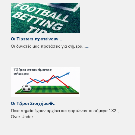
Οι Tipsters προτείνουν ..
Οι δυνατές μας προτάσεις για σήμερα...
...
Οι Τζίροι Στοιχήμα�..
Ποια σημεία έχουν αρχίσει και φορτώνονται σήμερα 1Χ2 ,
Over Under
...