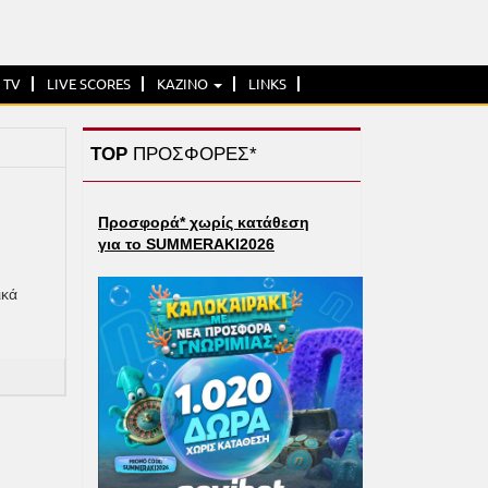
ip
ntent
TV
LIVE SCORES
ΚΑΖΙΝΟ
LINKS
TOP
ΠΡΟΣΦΟΡΕΣ*
Προσφορά* χωρίς κατάθεση
για το SUMMERAKI2026
ικά