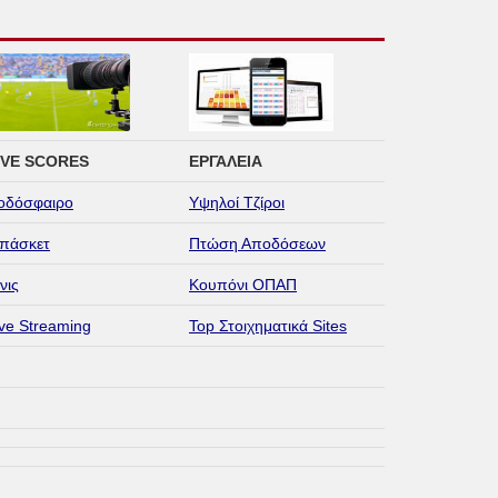
IVE SCORES
ΕΡΓΑΛΕΙΑ
οδόσφαιρο
Υψηλοί Τζίροι
πάσκετ
Πτώση Αποδόσεων
νις
Κουπόνι ΟΠΑΠ
ive Streaming
Top Στοιχηματικά Sites