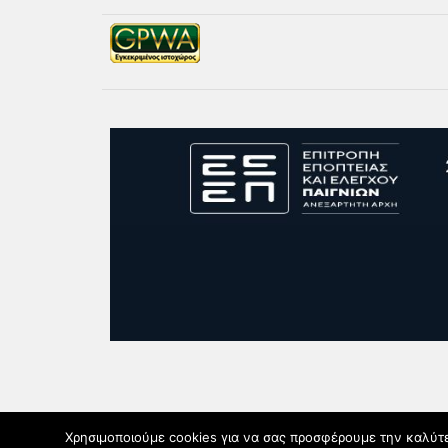
Χρησιμοποιούμε cookies για να σας προσφέρουμε την καλύτερ