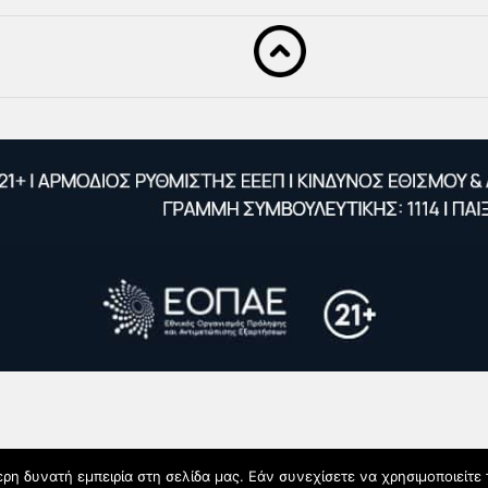
η δυνατή εμπειρία στη σελίδα μας. Εάν συνεχίσετε να χρησιμοποιείτε 