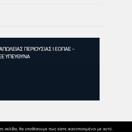
τη σελίδα, θα υποθέσουμε πως είστε ικανοποιημένοι με αυτό.