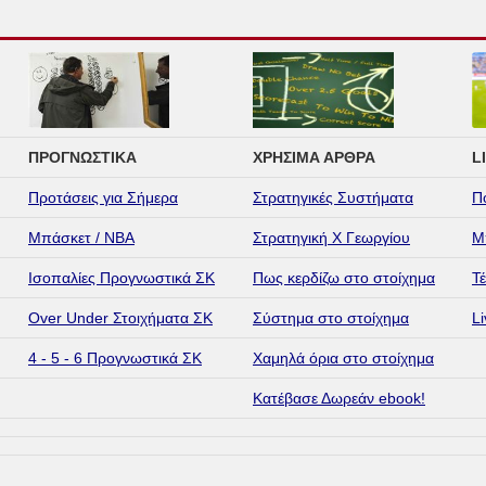
ΠΡΟΓΝΩΣΤΙΚΑ
ΧΡΗΣΙΜΑ ΑΡΘΡΑ
L
Προτάσεις για Σήμερα
Στρατηγικές Συστήματα
Π
Μπάσκετ / NBA
Στρατηγική Χ Γεωργίου
Μ
Ισοπαλίες Προγνωστικά ΣΚ
Πως κερδίζω στο στοίχημα
Τέ
Over Under Στοιχήματα ΣΚ
Σύστημα στο στοίχημα
L
4 - 5 - 6 Προγνωστικά ΣΚ
Χαμηλά όρια στο στοίχημα
Κατέβασε Δωρεάν ebook!