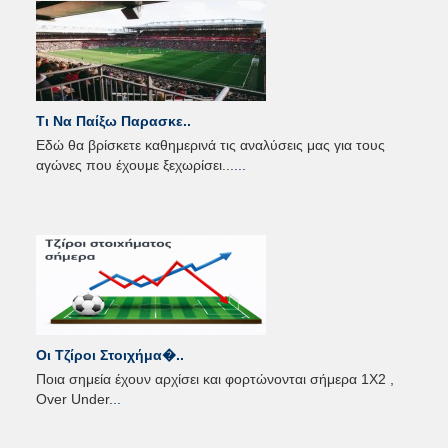
Τι Να Παίξω Παρασκε..
Εδώ θα βρίσκετε καθημερινά τις αναλύσεις μας για τους
αγώνες που έχουμε ξεχωρίσει...
...
Οι Τζίροι Στοιχήμα�..
Ποια σημεία έχουν αρχίσει και φορτώνονται σήμερα 1Χ2 ,
Over Under
...