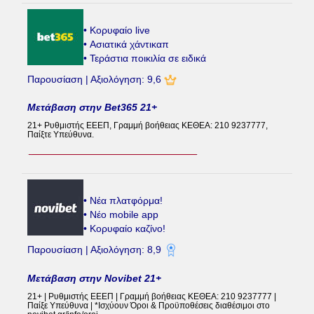
• Κορυφαίο live
• Ασιατικά χάντικαπ
• Τεράστια ποικιλία σε ειδικά
Παρουσίαση | Αξιολόγηση: 9,6
Μετάβαση στην Bet365 21+
21+ Ρυθμιστής ΕΕΕΠ, Γραμμή βοήθειας ΚΕΘΕΑ: 210 9237777,
Παίξτε Υπεύθυνα.
• Νέα πλατφόρμα!
• Νέο mobile app
• Κορυφαίο καζίνο!
Παρουσίαση | Αξιολόγηση: 8,9
Μετάβαση στην Novibet 21+
21+ | Ρυθμιστής ΕΕΕΠ | Γραμμή βοήθειας ΚΕΘΕΑ: 210 9237777 |
Παίξε Υπεύθυνα | *Ισχύουν Όροι & Προϋποθέσεις διαθέσιμοι στο