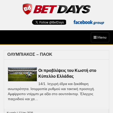
Skip
to
content
Toggle
Menu
navigation
ΟΛΥΜΠΙΑΚΟΣ – ΠΑΟΚ
Οι προβλέψεις του Κωστή στο
Κύπελλο Ελλάδας
14/1. Ισχυρή έδρα και ξεκάθαρη
ανωτερότητα. Ισορροπία ρυθμού και τακτική προσοχή.
Αμφίρροπο ντέρμπι με αξία στο αουτσάιντερ. Έλεγχος
παιχνιδιού και χα…
Κωστής | 12 Ιαν 2026