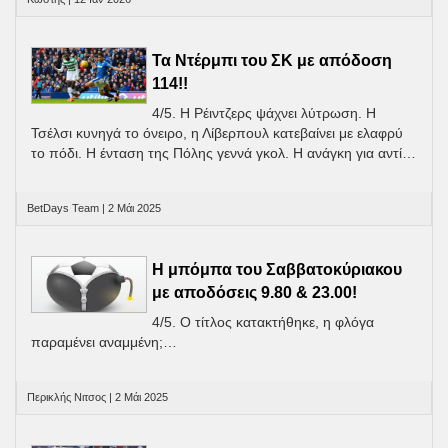
Τα Ντέρμπι του ΣΚ με απόδοση
114!!
4/5. Η Ρέιντζερς ψάχνει λύτρωση. Η
Τσέλσι κυνηγά το όνειρο, η Λίβερπουλ κατεβαίνει με ελαφρύ
το πόδι. Η ένταση της Πόλης γεννά γκολ. Η ανάγκη για αντί…
BetDays Team | 2 Μάι 2025
Η μπόμπα του Σαββατοκύριακου
με αποδόσεις 9.80 & 23.00!
4/5. Ο τίτλος κατακτήθηκε, η φλόγα
παραμένει αναμμένη;…
Περικλής Νιτσος | 2 Μάι 2025