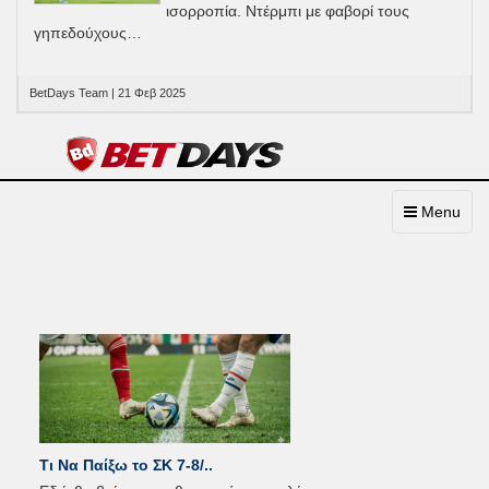
ισορροπία. Ντέρμπι με φαβορί τους
γηπεδούχους…
BetDays Team | 21 Φεβ 2025
Toggle
Menu
navigation
Τι Να Παίξω το ΣΚ 7-8/..