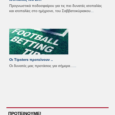
Προγνωστικά ποδοσφαίρου για τις πιο δυνατές ισοπαλίες
και ισοπαλίες στο ημίχρονο, του Σαββατοκύριακου
...
Οι Tipsters προτείνουν ..
Οι δυνατές μας προτάσεις για σήμερα...
...
ΠΡΟΤΕΙΝΟΥΜΕ!