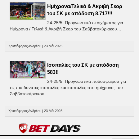
Ημίχρονα/Τελικά & Ακριβή Σκορ
του ΣΚ με απόδοση 8.717!!!
24-25/5. Προγνωστικά στοιχήματος για
Ημίχρονα / Τελικά & Ακριβή Σκορ του Σαββατοκύριακου…
Χριστόφορος Ανδρέου | 23 Μάι 2025
Ισοπαλίες του ΣK με απόδοση
583!!
24-25/5. Προγνωστικά ποδοσφαίρου για
τις πιο δυνατές ισοπαλίες και ισοπαλίες στο ημίχρονο, του
Σαββατοκύριακου…
Χριστόφορος Ανδρέου | 23 Μάι 2025