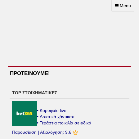
Toggle
Menu
navigation
ΠΡΟΤΕΙΝΟΥΜΕ!
TOP ΣΤΟΙΧΗΜΑΤΙΚΕΣ
• Κορυφαίο live
• Ασιατικά χάντικαπ
• Τεράστια ποικιλία σε ειδικά
Παρουσίαση | Αξιολόγηση: 9,6