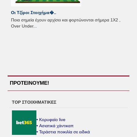
Οι Τζίροι Στοιχήμα�..
Ποια σημεία έχουν αρχίσει και φορτώνονται σήμερα 1Χ2 ,
Over Under
...
ΠΡΟΤΕΙΝΟΥΜΕ!
TOP ΣΤΟΙΧΗΜΑΤΙΚΕΣ
• Κορυφαίο live
• Ασιατικά χάντικαπ
• Τεράστια ποικιλία σε ειδικά