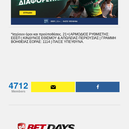
*Ισχύουν όροι και προϋποθέσεις. 21+| ΑΡΜΟΔΙΟΣ ΡΥΘΜΙΣΤΗΣ:
ΕΕΕΠ | ΚΙΝΔΥΝΟΣ ΕΘΙΣΜΟΥ & ΑΠΩΛΕΙΑΣ ΠΕΡΙΟΥΣΙΑΣ | ΓΡΑΜΜΗ
ΒΟΗΘΕΙΑΣ EOPAE: 1114 | ΠΑΙΞΕ ΥΠΕΥΘΥΝΑ.
4712
Members