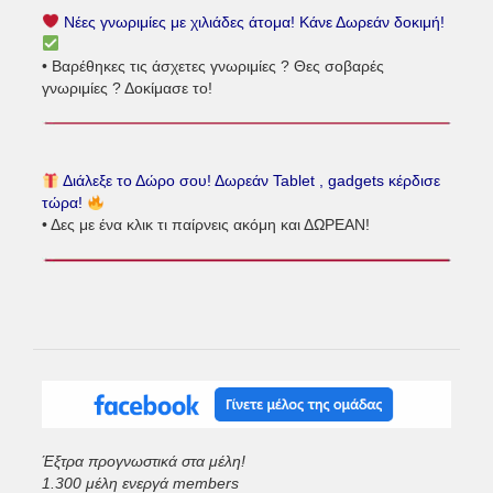
Νέες γνωριμίες με χιλιάδες άτομα! Κάνε Δωρεάν δοκιμή!
• Βαρέθηκες τις άσχετες γνωριμίες ? Θες σοβαρές
γνωριμίες ? Δοκίμασε το!
Διάλεξε το Δώρο σου! Δωρεάν Tablet , gadgets κέρδισε
τώρα!
• Δες με ένα κλικ τι παίρνεις ακόμη και ΔΩΡΕΑΝ!
Έξτρα προγνωστικά στα μέλη!
1.300 μέλη ενεργά members