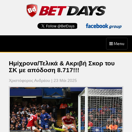
Skip
to
content
Toggle
Menu
navigation
Ημίχρονα/Τελικά & Ακριβή Σκορ του
ΣΚ με απόδοση 8.717!!!
Χριστόφορος Ανδρέου | 23 Μάι 2025