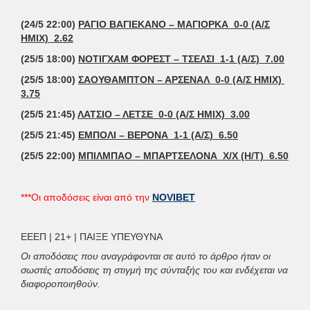
(24/5 22:00)
ΡΑΓΙΟ ΒΑΓΙΕΚΑΝΟ – ΜΑΓΙΟΡΚΑ 0-0 (Α/Σ
ΗΜΙΧ) 2.62
(25/5 18:00)
ΝΟΤΙΓΧΑΜ ΦΟΡΕΣΤ – ΤΣΕΛΣΙ 1-1 (Α/Σ) 7.00
(25/5 18:00)
ΣΑΟΥΘΑΜΠΤΟΝ – ΑΡΣΕΝΑΛ 0-0 (Α/Σ ΗΜΙΧ)
3.75
(25/5 21:45)
ΛΑΤΣΙΟ – ΛΕΤΣΕ 0-0 (Α/Σ ΗΜΙΧ) 3.00
(25/5 21:45)
ΕΜΠΟΛΙ – ΒΕΡΟΝΑ 1-1 (Α/Σ) 6.50
(25/5 22:00)
ΜΠΙΛΜΠΑΟ – ΜΠΑΡΤΣΕΛΟΝΑ Χ/Χ (Η/Τ) 6.50
***Οι αποδόσεις είναι από την
NOVIBET
ΕΕΕΠ | 21+ | ΠΑΙΞΕ ΥΠΕΥΘΥΝΑ
Οι αποδόσεις που αναγράφονται σε αυτό το άρθρο ήταν οι
σωστές αποδόσεις τη στιγμή της σύνταξής του και ενδέχεται να
διαφοροποιηθούν.