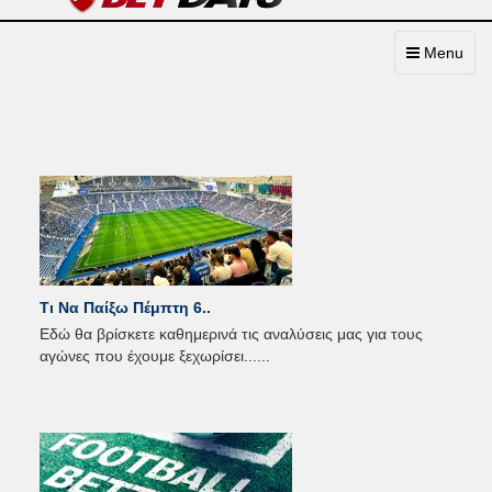
Toggle
Menu
navigation
Τι Να Παίξω Πέμπτη 6..
Εδώ θα βρίσκετε καθημερινά τις αναλύσεις μας για τους
αγώνες που έχουμε ξεχωρίσει...
...