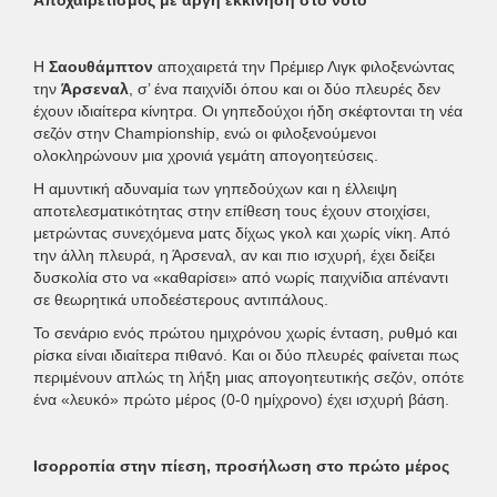
Αποχαιρετισμός με αργή εκκίνηση στο νότο
Η
Σαουθάμπτον
αποχαιρετά την Πρέμιερ Λιγκ φιλοξενώντας
την
Άρσεναλ
, σ’ ένα παιχνίδι όπου και οι δύο πλευρές δεν
έχουν ιδιαίτερα κίνητρα. Οι γηπεδούχοι ήδη σκέφτονται τη νέα
σεζόν στην Championship, ενώ οι φιλοξενούμενοι
ολοκληρώνουν μια χρονιά γεμάτη απογοητεύσεις.
Η αμυντική αδυναμία των γηπεδούχων και η έλλειψη
αποτελεσματικότητας στην επίθεση τους έχουν στοιχίσει,
μετρώντας συνεχόμενα ματς δίχως γκολ και χωρίς νίκη. Από
την άλλη πλευρά, η Άρσεναλ, αν και πιο ισχυρή, έχει δείξει
δυσκολία στο να «καθαρίσει» από νωρίς παιχνίδια απέναντι
σε θεωρητικά υποδεέστερους αντιπάλους.
Το σενάριο ενός πρώτου ημιχρόνου χωρίς ένταση, ρυθμό και
ρίσκα είναι ιδιαίτερα πιθανό. Και οι δύο πλευρές φαίνεται πως
περιμένουν απλώς τη λήξη μιας απογοητευτικής σεζόν, οπότε
ένα «λευκό» πρώτο μέρος (0-0 ημίχρονο) έχει ισχυρή βάση.
Ισορροπία στην πίεση, προσήλωση στο πρώτο μέρος