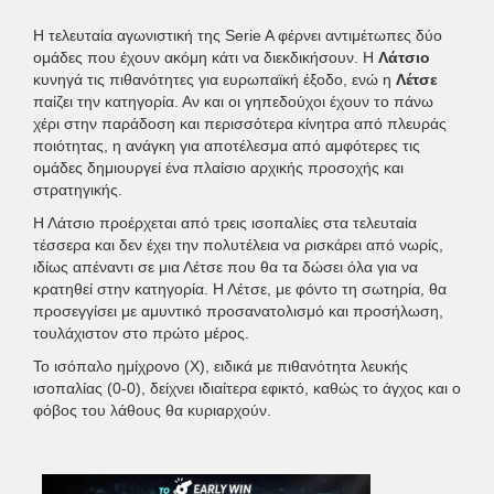
Η τελευταία αγωνιστική της Serie A φέρνει αντιμέτωπες δύο
ομάδες που έχουν ακόμη κάτι να διεκδικήσουν. Η
Λάτσιο
κυνηγά τις πιθανότητες για ευρωπαϊκή έξοδο, ενώ η
Λέτσε
παίζει την κατηγορία. Αν και οι γηπεδούχοι έχουν το πάνω
χέρι στην παράδοση και περισσότερα κίνητρα από πλευράς
ποιότητας, η ανάγκη για αποτέλεσμα από αμφότερες τις
ομάδες δημιουργεί ένα πλαίσιο αρχικής προσοχής και
στρατηγικής.
Η Λάτσιο προέρχεται από τρεις ισοπαλίες στα τελευταία
τέσσερα και δεν έχει την πολυτέλεια να ρισκάρει από νωρίς,
ιδίως απέναντι σε μια Λέτσε που θα τα δώσει όλα για να
κρατηθεί στην κατηγορία. Η Λέτσε, με φόντο τη σωτηρία, θα
προσεγγίσει με αμυντικό προσανατολισμό και προσήλωση,
τουλάχιστον στο πρώτο μέρος.
Το ισόπαλο ημίχρονο (Χ), ειδικά με πιθανότητα λευκής
ισοπαλίας (0-0), δείχνει ιδιαίτερα εφικτό, καθώς το άγχος και ο
φόβος του λάθους θα κυριαρχούν.