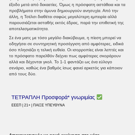
έξοδο μετά από δεκαετίες. Όμως η πρόσφατη αστάθεια και τα
προβλήματα στην άμυνα δημιουργούν ανησυχία. Από την
άλλη, η Τσέλσι διαθέτει σαφώς μεγαλύτερη εμπειρία αλλά
παρουσιάζεται ασταθής εκτός έδρας, παρά την επιθετική της
αποτελεσματικότητα.
Σε ένα ματς με τόσο μεγάλο διακύβευμα, η πίεση μπορεί να
οδηγήσει σε συντηρητική προσέγγιση από αμφότερες, ειδικά
όσο πλησιάζει η τελική ευθεία. Οι ισορροπίες είναι λεπτές και
το πρόσφατο παρελθόν δείχνει πως αμφότερες σκοράρουν
αλλά και δέχονται γκολ. Το 1-1 φαντάζει ως ένα εύλογο
σενάριο, καθώς ένα βαθμός ίσως φανεί αρκετός για κάποιον
από τους δύο.
ΤΕΤΡΑΠΛΗ Προσφορά* γνωριμίας
ΕΕΕΠ | 21+ | ΠΑΙΞΕ ΥΠΕΥΘΥΝΑ