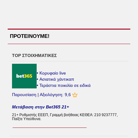
ΠΡΟΤΕΙΝΟΥΜΕ!
TOP ΣΤΟΙΧΗΜΑΤΙΚΕΣ
• Κορυφαίο live
• Ασιατικά χάντικαπ
• Τεράστια ποικιλία σε ειδικά
Παρουσίαση | Αξιολόγηση: 9,6
Μετάβαση στην Bet365 21+
21+ Ρυθμιστής ΕΕΕΠ, Γραμμή βοήθειας ΚΕΘΕΑ: 210 9237777,
Παίξτε Υπεύθυνα.