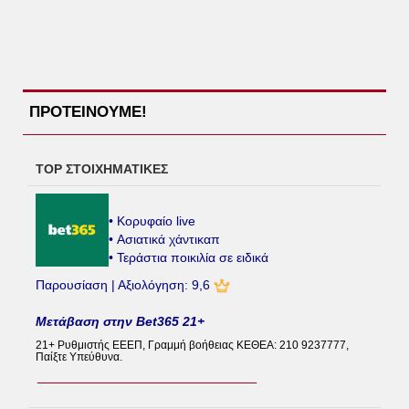
ΠΡΟΤΕΙΝΟΥΜΕ!
TOP ΣΤΟΙΧΗΜΑΤΙΚΕΣ
• Κορυφαίο live
• Ασιατικά χάντικαπ
• Τεράστια ποικιλία σε ειδικά
Παρουσίαση | Αξιολόγηση: 9,6
Μετάβαση στην Bet365 21+
21+ Ρυθμιστής ΕΕΕΠ, Γραμμή βοήθειας ΚΕΘΕΑ: 210 9237777,
Παίξτε Υπεύθυνα.