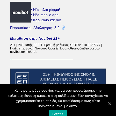
• Νέα πλατφόρμα!
• Νέο mobile app
• Κορυφαίο καζίνο!
Παρουσίαση | Αξιολόγηση: 8,9
Μετάβαση στην Novibet 21+
21+ | Ρυθμιστής ΕΕΕΠ | Γραμμή βοήθειας ΚΕΘΕΑ: 210 9237777 |
Παίξε Υπεύθυνα | *Ισχύουν Όροι & Προϋποθέσεις διαθέσιμοι στο
novibet.gr/info/oroi.
Χρησιμοποιούμε cookies για να σας προσφέρουμε την
καλύτερη δυνατή εμπειρία στη σελίδα μας. Εάν συνεχίσετε να
χρησιμοποιείτε τη σελίδα, θα υποθέσουμε πως είστε
ικανοποιημένοι με αυτό.
Επικοινωνία
|
Όροι χρήσης
|
Πολιτική απορρήτου
Εντάξει