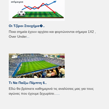
Οι Τζίροι Στοιχήμα�..
Ποια σημεία έχουν αρχίσει και φορτώνονται σήμερα 1Χ2 ,
Over Under
...
Τι Να Παίξω Πέμπτη 6..
Εδώ θα βρίσκετε καθημερινά τις αναλύσεις μας για τους
αγώνες που έχουμε ξεχωρίσει...
...