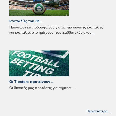
Ισοπαλίες του ΣK..
Προγνωστικά ποδοσφαίρου για τις πιο δυνατές ισοπαλίες
και ισοπαλίες στο ημίχρονο, του Σαββατοκύριακου
...
Οι Tipsters προτείνουν ..
Οι δυνατές μας προτάσεις για σήμερα...
...
Περισσότερα...