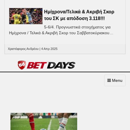
Ημίχρονα/Τελικά & Ακριβή Σκορ
του ΣΚ με απόδοση 3.118!!!
5-6/4. Προγνωστικά στοιχήματος για
Ημίχρονα / Τελικά & Ακριβή Σκορ του Σαββατοκύριακου…
Χριστόφορος Ανδρέου | 4 Απρ 2025
Toggle
Menu
navigation