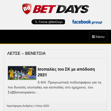
Skip
to
content
Toggle
Menu
navigation
ΛΕΤΣΕ – ΒΕΝΕΤΣΙΑ
Ισοπαλίες του ΣK με απόδοση
292!!
5-6/4. Προγνωστικά ποδοσφαίρου για τις
πιο δυνατές ισοπαλίες και ισοπαλίες στο ημίχρονο, του
Σαββατοκύριακου…
Χριστόφορος Ανδρέου | 4 Απρ 2025