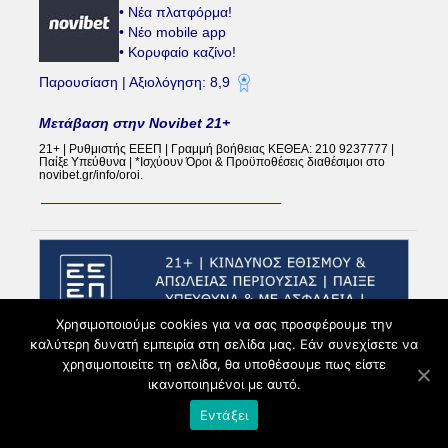
• Νέα πλατφόρμα!
• Νέο mobile app
• Κορυφαίο καζίνο!
Παρουσίαση | Αξιολόγηση: 8,9
Μετάβαση στην Novibet 21+
21+ | Ρυθμιστής ΕΕΕΠ | Γραμμή βοήθειας ΚΕΘΕΑ: 210 9237777 |
Παίξε Υπεύθυνα | *Ισχύουν Όροι & Προϋποθέσεις διαθέσιμοι στο
novibet.gr/info/oroi.
Χρησιμοποιούμε cookies για να σας προσφέρουμε την
καλύτερη δυνατή εμπειρία στη σελίδα μας. Εάν συνεχίσετε να
χρησιμοποιείτε τη σελίδα, θα υποθέσουμε πως είστε
ικανοποιημένοι με αυτό.
Επικοινωνία
|
Όροι χρήσης
|
Πολιτική απορρήτου
Εντάξει
BetDays Copyright ©2015, All rights reserved