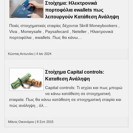
Στοίχημα: Ηλεκτρονικά
πορτοφόλια ewallets πως
λειτουργούν Κατάθεση Ανάληψη
Ποιές στοιχηματικές εταιρίες δέχονται Skrill Moneybookers ,
Viva , Moneysafe , Paysafecard , Neteller , Ηλεκτρονικά
πορτοφόλια , ewallets. Πως θα κάνω…
Κώστας Αντωνίου | 4 Ιαν 2024
Στοίχημα Capital controls:
Καταθεση Ανάληψη
Capital controls: Τι ισχύει και πως μπορώ
να κάνω κατάθεση σε στοιχηματική
εταιρεία. Πως θα κάνω κατάθεση σε στοιχηματική εταιρία και
πώς ανάληψη , όλ…
Μάνος Οικονόμου | 8 Σεπ 2015