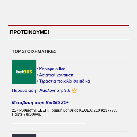
ΠΡΟΤΕΙΝΟΥΜΕ!
TOP ΣΤΟΙΧΗΜΑΤΙΚΕΣ
• Κορυφαίο live
• Ασιατικά χάντικαπ
• Τεράστια ποικιλία σε ειδικά
Παρουσίαση | Αξιολόγηση: 9,6
Μετάβαση στην Bet365 21+
21+ Ρυθμιστής ΕΕΕΠ, Γραμμή βοήθειας ΚΕΘΕΑ: 210 9237777,
Παίξτε Υπεύθυνα.