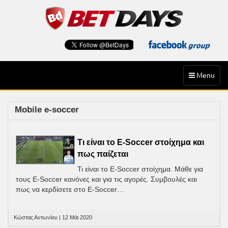
Skip
to
content
Toggle
Menu
navigation
Mobile e-soccer
Tι είναι το E-Soccer στοίχημα και
πως παίζεται
Τι είναι το E-Soccer στοίχημα. Μάθε για
τους E-Soccer κανόνες και για τις αγορές. Συμβουλές και
πως να κερδίσετε στο E-Soccer…
Κώστας Αντωνίου | 12 Μάι 2020