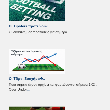
Οι Tipsters προτείνουν ..
Οι δυνατές μας προτάσεις για σήμερα...
...
Οι Τζίροι Στοιχήμα�..
Ποια σημεία έχουν αρχίσει και φορτώνονται σήμερα 1Χ2 ,
Over Under
...