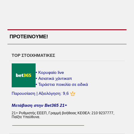
ΠΡΟΤΕΙΝΟΥΜΕ!
TOP ΣΤΟΙΧΗΜΑΤΙΚΕΣ
• Κορυφαίο live
• Ασιατικά χάντικαπ
• Τεράστια ποικιλία σε ειδικά
Παρουσίαση | Αξιολόγηση: 9,6
Μετάβαση στην Bet365 21+
21+ Ρυθμιστής ΕΕΕΠ, Γραμμή βοήθειας ΚΕΘΕΑ: 210 9237777,
Παίξτε Υπεύθυνα.