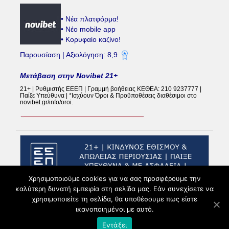
• Νέα πλατφόρμα!
• Νέο mobile app
• Κορυφαίο καζίνο!
Παρουσίαση | Αξιολόγηση: 8,9
Μετάβαση στην Novibet 21+
21+ | Ρυθμιστής ΕΕΕΠ | Γραμμή βοήθειας ΚΕΘΕΑ: 210 9237777 |
Παίξε Υπεύθυνα | *Ισχύουν Όροι & Προϋποθέσεις διαθέσιμοι στο
novibet.gr/info/oroi.
Χρησιμοποιούμε cookies για να σας προσφέρουμε την
καλύτερη δυνατή εμπειρία στη σελίδα μας. Εάν συνεχίσετε να
χρησιμοποιείτε τη σελίδα, θα υποθέσουμε πως είστε
ικανοποιημένοι με αυτό.
Επικοινωνία
|
Όροι χρήσης
|
Πολιτική απορρήτου
Εντάξει