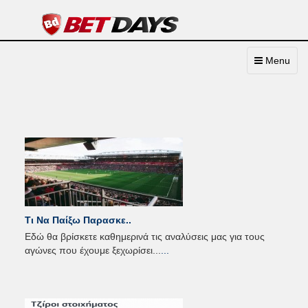
Toggle
Menu
navigation
Τι Να Παίξω Παρασκε..
Εδώ θα βρίσκετε καθημερινά τις αναλύσεις μας για τους
αγώνες που έχουμε ξεχωρίσει...
...