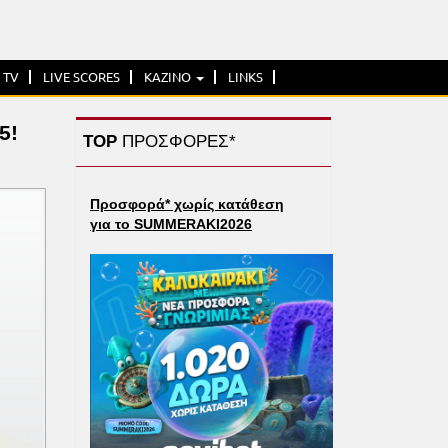
ip
ntent
TV
LIVE SCORES
ΚΑΖΙΝΟ
LINKS
5!
TOP
ΠΡΟΣΦΟΡΕΣ*
Προσφορά* χωρίς κατάθεση
για το SUMMERAKI2026