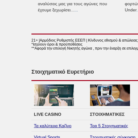
αναλύσεις μας για τους αγώνες που
φορτών
έχουμε ξεχωρίσει...
...
Under
.
21+ |Αρμόδιος Ρυθμιστής ΕΕΕΠ | Κίνδυνος εθισμού & απώλειας
*Ισχύουν όροι & προϋποθέσεις
**Αφορά την επιλογή Νικητής αγώνα , πριν την έναρξη σε επιλε
Στοιχηματικό Ευρετήριο
LIVE CASINO
ΣΤΟΙΧΗΜΑΤΙΚΕΣ
Τα καλύτερα Καζίνο
Top 5 Στοιχηματικές
Virtual Sports
Στοιχηματικές σύγκριση