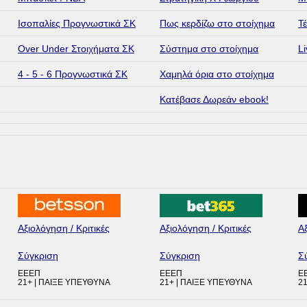
Ισοπαλίες Προγνωστικά ΣΚ
Πως κερδίζω στο στοίχημα
Τέ
Over Under Στοιχήματα ΣΚ
Σύστημα στο στοίχημα
L
4 - 5 - 6 Προγνωστικά ΣΚ
Χαμηλά όρια στο στοίχημα
Κατέβασε Δωρεάν ebook!
Αξιολόγηση / Κριτικές
Αξιολόγηση / Κριτικές
Αξ
Σύγκριση
Σύγκριση
Σ
ΕΕΕΠ
ΕΕΕΠ
Ε
21+ | ΠΑΙΞΕ ΥΠΕΥΘΥΝΑ
21+ | ΠΑΙΞΕ ΥΠΕΥΘΥΝΑ
2