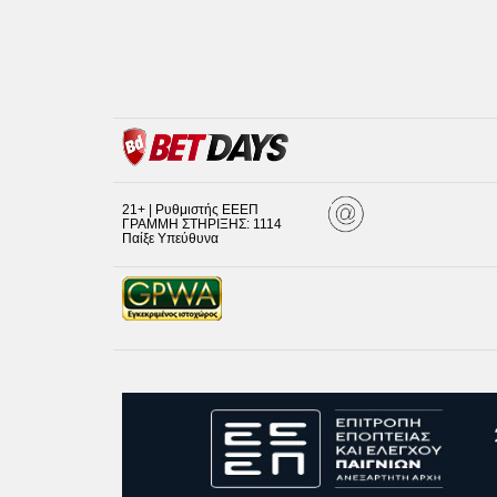
21+ | Ρυθμιστής ΕΕΕΠ
ΓΡΑΜΜΗ ΣΤΗΡΙΞΗΣ: 1114
Παίξε Υπεύθυνα