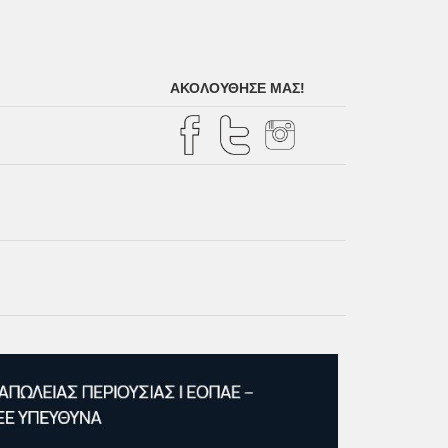
ΑΚΟΛΟΥΘΗΣΕ ΜΑΣ!