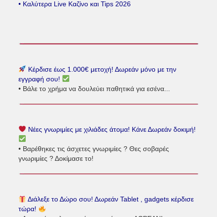
• Καλύτερα Live Καζίνο και Tips 2026
Κέρδισε έως 1.000€ μετοχή! Δωρεάν μόνο με την
εγγραφή σου!
• Βάλε το χρήμα να δουλεύει παθητικά για εσένα...
Νέες γνωριμίες με χιλιάδες άτομα! Κάνε Δωρεάν δοκιμή!
• Βαρέθηκες τις άσχετες γνωριμίες ? Θες σοβαρές
γνωριμίες ? Δοκίμασε το!
Διάλεξε το Δώρο σου! Δωρεάν Tablet , gadgets κέρδισε
τώρα!