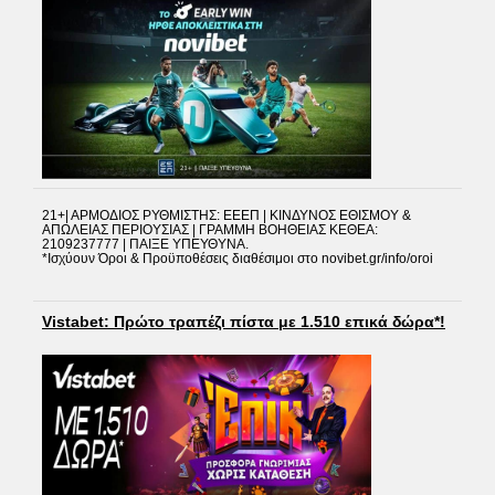
21+| ΑΡΜΟΔΙΟΣ ΡΥΘΜΙΣΤΗΣ: ΕΕΕΠ | ΚΙΝΔΥΝΟΣ ΕΘΙΣΜΟΥ &
ΑΠΩΛΕΙΑΣ ΠΕΡΙΟΥΣΙΑΣ | ΓΡΑΜΜΗ ΒΟΗΘΕΙΑΣ ΚΕΘΕΑ:
2109237777 | ΠΑΙΞΕ ΥΠΕΥΘΥΝΑ.
*Ισχύουν Όροι & Προϋποθέσεις διαθέσιμοι στο novibet.gr/info/oroi
Vistabet: Πρώτο τραπέζι πίστα με 1.510 επικά δώρα*!