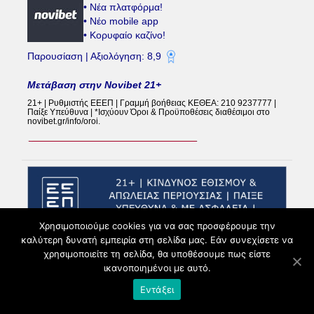
• Νέα πλατφόρμα!
• Νέο mobile app
• Κορυφαίο καζίνο!
Παρουσίαση | Αξιολόγηση: 8,9
Μετάβαση στην Novibet 21+
21+ | Ρυθμιστής ΕΕΕΠ | Γραμμή βοήθειας ΚΕΘΕΑ: 210 9237777 |
Παίξε Υπεύθυνα | *Ισχύουν Όροι & Προϋποθέσεις διαθέσιμοι στο
novibet.gr/info/oroi.
Χρησιμοποιούμε cookies για να σας προσφέρουμε την
καλύτερη δυνατή εμπειρία στη σελίδα μας. Εάν συνεχίσετε να
χρησιμοποιείτε τη σελίδα, θα υποθέσουμε πως είστε
ικανοποιημένοι με αυτό.
Επικοινωνία
|
Όροι χρήσης
|
Πολιτική απορρήτου
Εντάξει
BetDays Copyright ©2015, All rights reserved