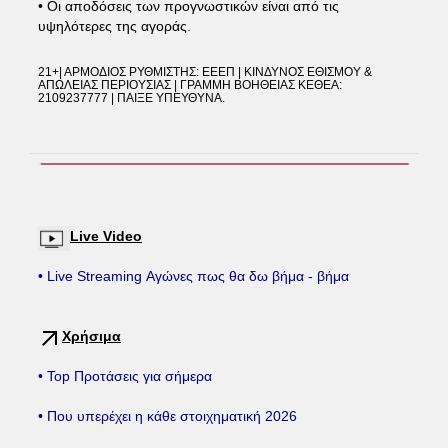
• Οι αποδόσεις των προγνωστικών είναι από τις
υψηλότερες της αγοράς.
21+| ΑΡΜΟΔΙΟΣ ΡΥΘΜΙΣΤΗΣ: ΕΕΕΠ | ΚΙΝΔΥΝΟΣ ΕΘΙΣΜΟΥ &
ΑΠΩΛΕΙΑΣ ΠΕΡΙΟΥΣΙΑΣ | ΓΡΑΜΜΗ ΒΟΗΘΕΙΑΣ ΚΕΘΕΑ:
2109237777 | ΠΑΙΞΕ ΥΠΕΥΘΥΝΑ.
Live Video
• Live Streaming Αγώνες πως θα δω βήμα - βήμα
Χρήσιμα
• Top Προτάσεις για σήμερα
• Που υπερέχει η κάθε στοιχηματική 2026