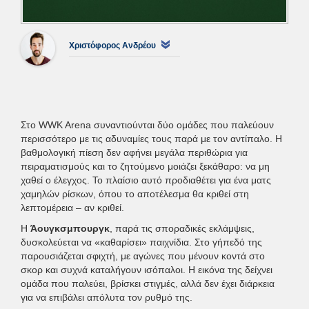
Χριστόφορος Ανδρέου
Στο WWK Arena συναντιούνται δύο ομάδες που παλεύουν
περισσότερο με τις αδυναμίες τους παρά με τον αντίπαλο. Η
βαθμολογική πίεση δεν αφήνει μεγάλα περιθώρια για
πειραματισμούς και το ζητούμενο μοιάζει ξεκάθαρο: να μη
χαθεί ο έλεγχος. Το πλαίσιο αυτό προδιαθέτει για ένα ματς
χαμηλών ρίσκων, όπου το αποτέλεσμα θα κριθεί στη
λεπτομέρεια – αν κριθεί.
Η
Άουγκσμπουργκ
, παρά τις σποραδικές εκλάμψεις,
δυσκολεύεται να «καθαρίσει» παιχνίδια. Στο γήπεδό της
παρουσιάζεται σφιχτή, με αγώνες που μένουν κοντά στο
σκορ και συχνά καταλήγουν ισόπαλοι. Η εικόνα της δείχνει
ομάδα που παλεύει, βρίσκει στιγμές, αλλά δεν έχει διάρκεια
για να επιβάλει απόλυτα τον ρυθμό της.