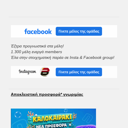
Έξτρα προγνωστικά στα μέλη!
1.300 μέλη ενεργά members
Έλα στην στοιχηματική παρέα σε Insta & Facebook group!
Αποκλειστική προσφορά* γνωριμίας