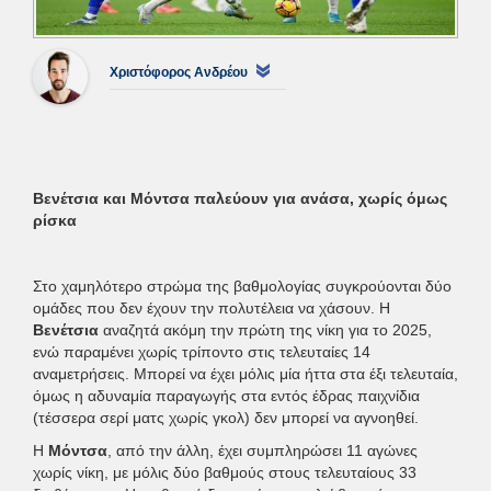
Χριστόφορος Ανδρέου
Βενέτσια και Μόντσα παλεύουν για ανάσα, χωρίς όμως
ρίσκα
Στο χαμηλότερο στρώμα της βαθμολογίας συγκρούονται δύο
ομάδες που δεν έχουν την πολυτέλεια να χάσουν. Η
Βενέτσια
αναζητά ακόμη την πρώτη της νίκη για το 2025,
ενώ παραμένει χωρίς τρίποντο στις τελευταίες 14
αναμετρήσεις. Μπορεί να έχει μόλις μία ήττα στα έξι τελευταία,
όμως η αδυναμία παραγωγής στα εντός έδρας παιχνίδια
(τέσσερα σερί ματς χωρίς γκολ) δεν μπορεί να αγνοηθεί.
Η
Μόντσα
, από την άλλη, έχει συμπληρώσει 11 αγώνες
χωρίς νίκη, με μόλις δύο βαθμούς στους τελευταίους 33