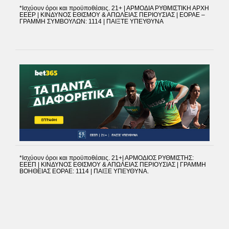
*Ισχύουν όροι και προϋποθέσεις. 21+ | ΑΡΜΟΔΙΑ ΡΥΘΜΙΣΤΙΚΗ ΑΡΧΗ
EEEP | ΚΙΝΔΥΝΟΣ ΕΘΙΣΜΟΥ & ΑΠΩΛΕΙΑΣ ΠΕΡΙΟΥΣΙΑΣ | EOPAE –
ΓΡΑΜΜΗ ΣΥΜΒΟΥΛΩΝ: 1114 | ΠΑΙΞΤΕ ΥΠΕΥΘΥΝΑ
*Ισχύουν όροι και προϋποθέσεις. 21+| ΑΡΜΟΔΙΟΣ ΡΥΘΜΙΣΤΗΣ:
ΕΕΕΠ | ΚΙΝΔΥΝΟΣ ΕΘΙΣΜΟΥ & ΑΠΩΛΕΙΑΣ ΠΕΡΙΟΥΣΙΑΣ | ΓΡΑΜΜΗ
ΒΟΗΘΕΙΑΣ EOPAE: 1114 | ΠΑΙΞΕ ΥΠΕΥΘΥΝΑ.