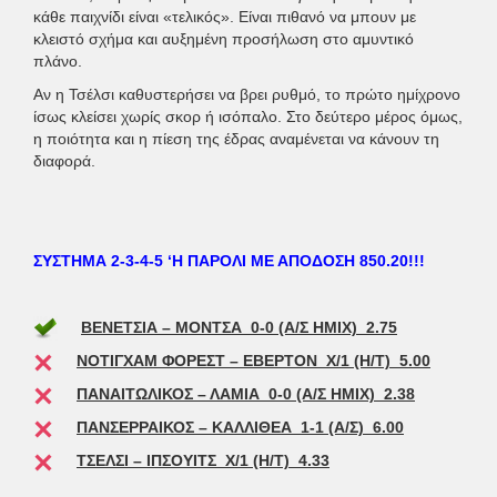
κάθε παιχνίδι είναι «τελικός». Είναι πιθανό να μπουν με
κλειστό σχήμα και αυξημένη προσήλωση στο αμυντικό
πλάνο.
Αν η Τσέλσι καθυστερήσει να βρει ρυθμό, το πρώτο ημίχρονο
ίσως κλείσει χωρίς σκορ ή ισόπαλο. Στο δεύτερο μέρος όμως,
η ποιότητα και η πίεση της έδρας αναμένεται να κάνουν τη
διαφορά.
ΣΥΣΤΗΜΑ 2-3-4-5 ‘Η ΠΑΡΟΛΙ ΜΕ ΑΠΟΔΟΣΗ 850.20!!!
ΒΕΝΕΤΣΙΑ – ΜΟΝΤΣΑ 0-0 (Α/Σ ΗΜΙΧ) 2.75
ΝΟΤΙΓΧΑΜ ΦΟΡΕΣΤ – ΕΒΕΡΤΟΝ Χ/1 (Η/Τ) 5.00
ΠΑΝΑΙΤΩΛΙΚΟΣ – ΛΑΜΙΑ 0-0 (Α/Σ ΗΜΙΧ) 2.38
ΠΑΝΣΕΡΡΑΙΚΟΣ – ΚΑΛΛΙΘΕΑ 1-1 (Α/Σ) 6.00
ΤΣΕΛΣΙ – ΙΠΣΟΥΙΤΣ Χ/1 (Η/Τ) 4.33