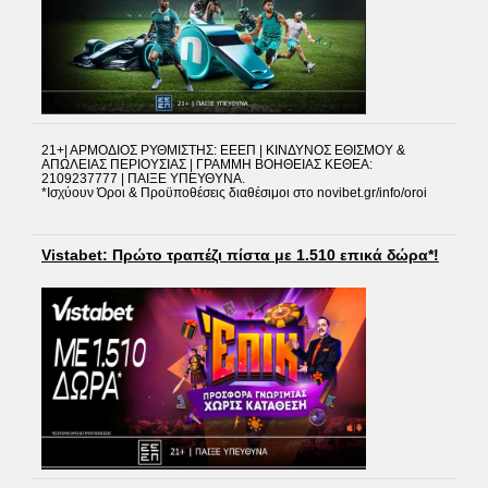
21+| ΑΡΜΟΔΙΟΣ ΡΥΘΜΙΣΤΗΣ: ΕΕΕΠ | ΚΙΝΔΥΝΟΣ ΕΘΙΣΜΟΥ &
ΑΠΩΛΕΙΑΣ ΠΕΡΙΟΥΣΙΑΣ | ΓΡΑΜΜΗ ΒΟΗΘΕΙΑΣ ΚΕΘΕΑ:
2109237777 | ΠΑΙΞΕ ΥΠΕΥΘΥΝΑ.
*Ισχύουν Όροι & Προϋποθέσεις διαθέσιμοι στο novibet.gr/info/oroi
Vistabet: Πρώτο τραπέζι πίστα με 1.510 επικά δώρα*!