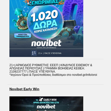
21+| ΑΡΜΟΔΙΟΣ ΡΥΘΜΙΣΤΗΣ: ΕΕΕΠ | ΚΙΝΔΥΝΟΣ ΕΘΙΣΜΟΥ &
ΑΠΩΛΕΙΑΣ ΠΕΡΙΟΥΣΙΑΣ | ΓΡΑΜΜΗ ΒΟΗΘΕΙΑΣ ΚΕΘΕΑ:
2109237777 | ΠΑΙΞΕ ΥΠΕΥΘΥΝΑ.
*Ισχύουν Όροι & Προϋποθέσεις διαθέσιμοι στο novibet.gr/info/oroi
Novibet Early Win