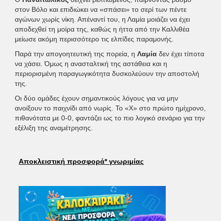
στον Βόλο και επιδιώκει να «σπάσει» το σερί των πέντε
αγώνων χωρίς νίκη. Απέναντί του, η Λαμία μοιάζει να έχει
αποδεχθεί τη μοίρα της, καθώς η ήττα από την Καλλιθέα
μείωσε ακόμη περισσότερο τις ελπίδες παραμονής.
Παρά την απογοητευτική της πορεία, η
Λαμία
δεν έχει τίποτα
να χάσει. Όμως η ανασταλτική της αστάθεια και η
περιορισμένη παραγωγικότητα δυσκολεύουν την αποστολή
της.
Οι δύο ομάδες έχουν σημαντικούς λόγους για να μην
ανοίξουν το παιχνίδι από νωρίς. Το «Χ» στο πρώτο ημίχρονο,
πιθανότατα με 0-0, φαντάζει ως το πιο λογικό σενάριο για την
εξέλιξη της αναμέτρησης.
Αποκλειστική προσφορά* γνωριμίας