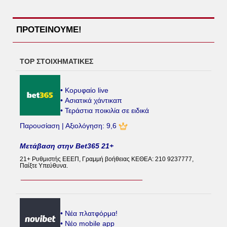
ΠΡΟΤΕΙΝΟΥΜΕ!
TOP ΣΤΟΙΧΗΜΑΤΙΚΕΣ
• Κορυφαίο live
• Ασιατικά χάντικαπ
• Τεράστια ποικιλία σε ειδικά
Παρουσίαση | Αξιολόγηση: 9,6
Μετάβαση στην Bet365 21+
21+ Ρυθμιστής ΕΕΕΠ, Γραμμή βοήθειας ΚΕΘΕΑ: 210 9237777,
Παίξτε Υπεύθυνα.
• Νέα πλατφόρμα!
• Νέο mobile app