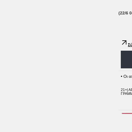
(22/6 
Σ
• Οι 
21+| 
ΓΡΑΜΜ