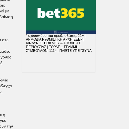
ρίς
εί με
εβαίωση
*Ισχύουν όροι και προϋποθέσεις. 21+ |
α στο
ΑΡΜΟΔΙΑ ΡΥΘΜΙΣΤΙΚΗ ΑΡΧΗ EEEP |
ΚΙΝΔΥΝΟΣ ΕΘΙΣΜΟΥ & ΑΠΩΛΕΙΑΣ
ΠΕΡΙΟΥΣΙΑΣ | EOPAE – ΓΡΑΜΜΗ
ΣΥΜΒΟΥΛΩΝ: 1114 | ΠΑΙΞΤΕ ΥΠΕΥΘΥΝΑ
ομάδες
γεγονός
κό
δανία
 έλεγχο
ν,
ι η
νγκο
ούν την