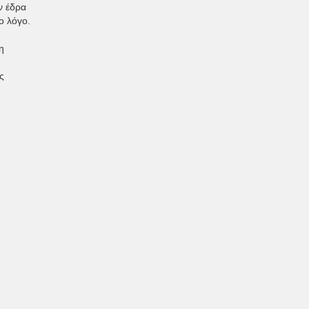
ν έδρα
ο λόγο.
η
ς