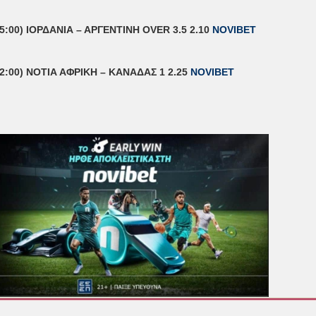
05:00) ΙΟΡΔΑΝΙΑ – ΑΡΓΕΝΤΙΝΗ OVER 3.5 2.10
NOVIBET
22:00) ΝΟΤΙΑ ΑΦΡΙΚΗ – ΚΑΝΑΔΑΣ 1 2.25
NOVIBET