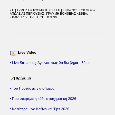
21+| ΑΡΜΟΔΙΟΣ ΡΥΘΜΙΣΤΗΣ: ΕΕΕΠ | ΚΙΝΔΥΝΟΣ ΕΘΙΣΜΟΥ &
ΑΠΩΛΕΙΑΣ ΠΕΡΙΟΥΣΙΑΣ | ΓΡΑΜΜΗ ΒΟΗΘΕΙΑΣ ΚΕΘΕΑ:
2109237777 | ΠΑΙΞΕ ΥΠΕΥΘΥΝΑ.
Live Video
• Live Streaming Αγώνες πως θα δω βήμα - βήμα
Χρήσιμα
• Top Προτάσεις για σήμερα
• Που υπερέχει η κάθε στοιχηματική 2026
• Καλύτερα Live Καζίνο και Tips 2026