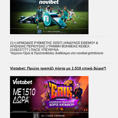
21+| ΑΡΜΟΔΙΟΣ ΡΥΘΜΙΣΤΗΣ: ΕΕΕΠ | ΚΙΝΔΥΝΟΣ ΕΘΙΣΜΟΥ &
ΑΠΩΛΕΙΑΣ ΠΕΡΙΟΥΣΙΑΣ | ΓΡΑΜΜΗ ΒΟΗΘΕΙΑΣ ΚΕΘΕΑ:
2109237777 | ΠΑΙΞΕ ΥΠΕΥΘΥΝΑ.
*Ισχύουν Όροι & Προϋποθέσεις διαθέσιμοι στο novibet.gr/info/oroi
Vistabet: Πρώτο τραπέζι πίστα με 1.510 επικά δώρα*!