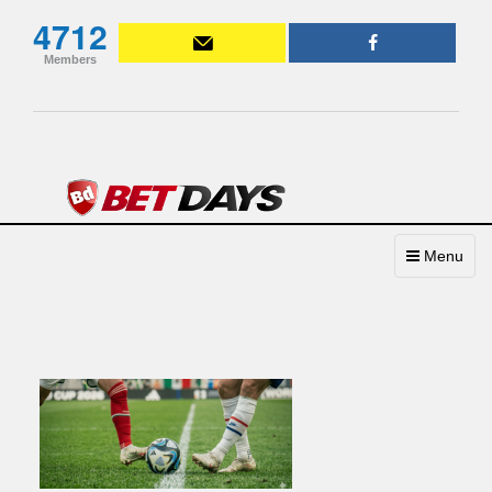
4712
Members
Toggle
Menu
navigation