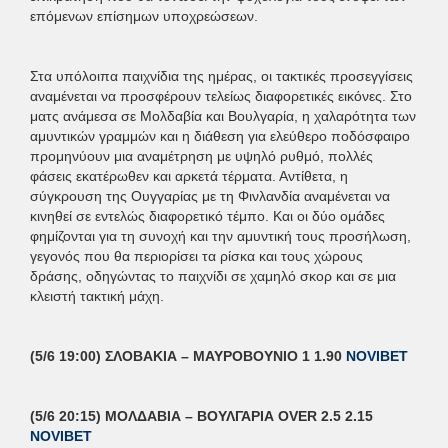
επόμενων επίσημων υποχρεώσεων.
Στα υπόλοιπα παιχνίδια της ημέρας, οι τακτικές προσεγγίσεις
αναμένεται να προσφέρουν τελείως διαφορετικές εικόνες. Στο
ματς ανάμεσα σε Μολδαβία και Βουλγαρία, η χαλαρότητα των
αμυντικών γραμμών και η διάθεση για ελεύθερο ποδόσφαιρο
προμηνύουν μια αναμέτρηση με υψηλό ρυθμό, πολλές
φάσεις εκατέρωθεν και αρκετά τέρματα. Αντίθετα, η
σύγκρουση της Ουγγαρίας με τη Φινλανδία αναμένεται να
κινηθεί σε εντελώς διαφορετικό τέμπο. Και οι δύο ομάδες
φημίζονται για τη συνοχή και την αμυντική τους προσήλωση,
γεγονός που θα περιορίσει τα ρίσκα και τους χώρους
δράσης, οδηγώντας το παιχνίδι σε χαμηλό σκορ και σε μια
κλειστή τακτική μάχη.
(5/6 19:00) ΣΛΟΒΑΚΙΑ – ΜΑΥΡΟΒΟΥΝΙΟ 1 1.90
NOVIBET
(5/6 20:15) ΜΟΛΔΑΒΙΑ – ΒΟΥΛΓΑΡΙΑ OVER 2.5 2.15
NOVIBET