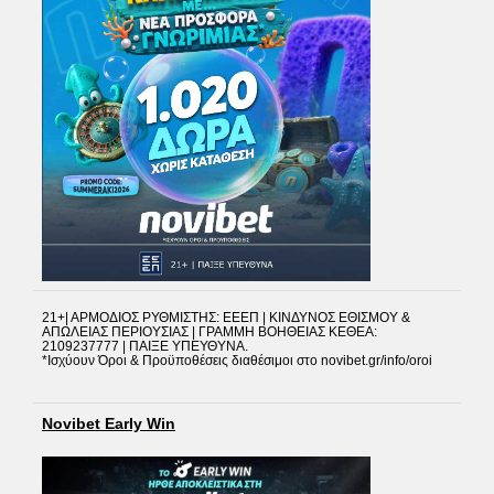
21+| ΑΡΜΟΔΙΟΣ ΡΥΘΜΙΣΤΗΣ: ΕΕΕΠ | ΚΙΝΔΥΝΟΣ ΕΘΙΣΜΟΥ &
ΑΠΩΛΕΙΑΣ ΠΕΡΙΟΥΣΙΑΣ | ΓΡΑΜΜΗ ΒΟΗΘΕΙΑΣ ΚΕΘΕΑ:
2109237777 | ΠΑΙΞΕ ΥΠΕΥΘΥΝΑ.
*Ισχύουν Όροι & Προϋποθέσεις διαθέσιμοι στο novibet.gr/info/oroi
Novibet Early Win