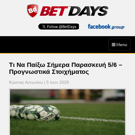
Skip
to
content
Toggle
Menu
navigation
Τι Να Παίξω Σήμερα Παρασκευή 5/6 –
Προγνωστικά Στοιχήματος
Κώστας Αντωνίου | 5 Ιουν 2026