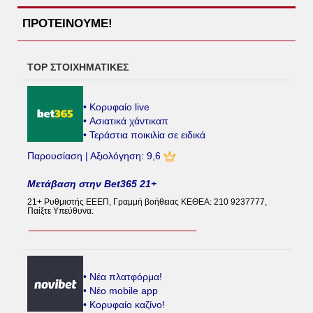
ΠΡΟΤΕΙΝΟΥΜΕ!
TOP ΣΤΟΙΧΗΜΑΤΙΚΕΣ
• Κορυφαίο live
• Ασιατικά χάντικαπ
• Τεράστια ποικιλία σε ειδικά
Παρουσίαση | Αξιολόγηση: 9,6
Μετάβαση στην Bet365 21+
21+ Ρυθμιστής ΕΕΕΠ, Γραμμή βοήθειας ΚΕΘΕΑ: 210 9237777,
Παίξτε Υπεύθυνα.
• Νέα πλατφόρμα!
• Νέο mobile app
• Κορυφαίο καζίνο!