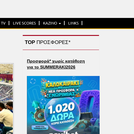
ip
ntent
TV
LIVE SCORES
ΚΑΖΙΝΟ
LINKS
TOP
ΠΡΟΣΦΟΡΕΣ*
Προσφορά* χωρίς κατάθεση
για το SUMMERAKI2026