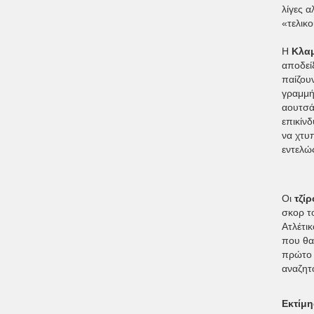
λίγες α
«τελικο
Η
Κλα
αποδείξ
παίζουν
γραμμή
αουτσά
επικίν
να χτυ
εντελώ
Οι
τζίρ
σκορ τ
Ατλέτικ
που θα 
πρώτο 
αναζητ
Εκτίμ