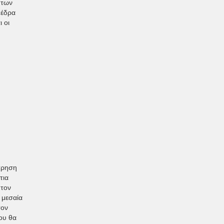
 των
 έδρα
 οι
τρηση
τια
 τον
 μεσαία
τον
ου θα