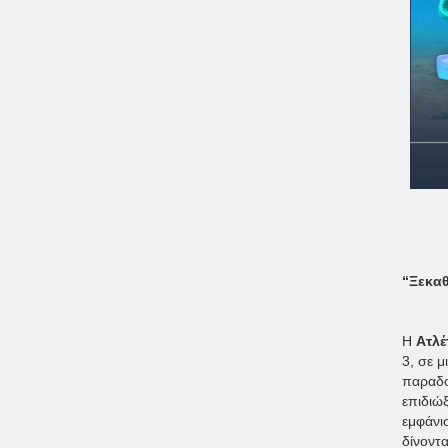
“Ξεκα
Η
Ατλέ
3, σε 
παραδο
επιδιώ
εμφάνισ
δίνοντ