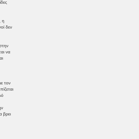
ίδες
, η
οί δεν
 στην
αι να
αι
ε τον
πίζεται
λό
ην
 βρει