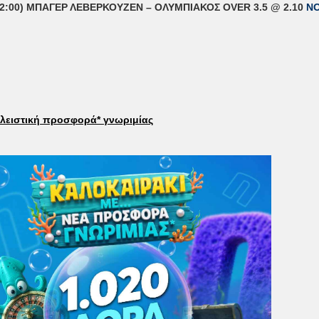
 22:00) ΜΠΑΓΕΡ ΛΕΒΕΡΚΟΥΖΕΝ – ΟΛΥΜΠΙΑΚΟΣ OVER 3.5 @ 2.10
NO
λειστική προσφορά* γνωριμίας