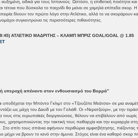
ι αυξημένη, ειδικά για τους Ισπανούς. Ωστόσο, η επιθετική ποιότητα και
αι τέτοια που δύσκολα το παιχνίδι θα μείνει σε χαμηλά επίπεδα σκορ. Η
μπειρία δίνουν τον πρώτο λόγο στην Ατλέτικο, αλλά το να σκοράρουν και
νομάχοι συγκεντρώνει τις περισσότερες πιθανότητες.
 19:45) ΑΤΛΕΤΙΚΟ ΜΑΔΡΙΤΗΣ – ΚΛΑΜΠ ΜΠΡΙΖ GOAL/GOAL @ 1.85
ET
κή υπεροχή απέναντι στον ενθουσιασμό του Βορρά”
ρ
υποδέχεται την Μπόντο Γκλιμτ στο «Τζουζέπε Μεάτσα» σε μια αναμέ
τάζει ως μάχη του Δαυίδ με τον Γολιάθ. Οι «Νερατζούρι», με την τεράσ
ία τους στις ευρωπαϊκές διοργανώσεις, θέλουν να επιβάλουν από νωρίς
ους, χρησιμοποιώντας την τακτική τους πειθαρχία και την κυριαρχία στη
. Στο σπίτι τους σπάνια αφήνουν περιθώρια αμφισβήτησης, πιέζοντας 
λο μέχρι να βρουν το κενό στην άμυνα. Στόχος είναι ένα καθαρό σκορ π