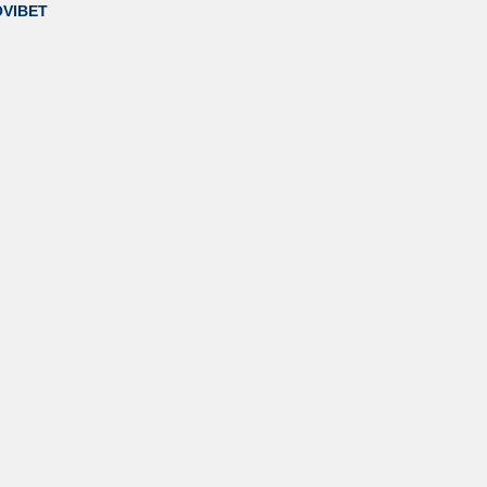
VIBET