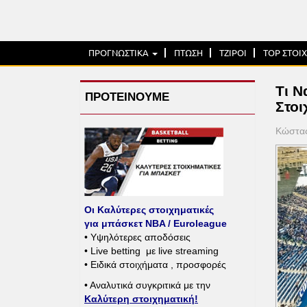
ΠΡΟΓΝΩΣΤΙΚΑ
ΠΤΩΣΗ
ΤΖΙΡΟΙ
TOP ΣΤΟΙ
Τι Ν
ΠΡΟΤΕΙΝΟΥΜΕ
Στοι
Κώστας
Οι Καλύτερες στοιχηματικές
για μπάσκετ NBA / Euroleague
• Υψηλότερες αποδόσεις
• Live betting με live streaming
• Ειδικά στοιχήματα
, προσφορές
• Αναλυτικά συγκριτικά με την
Καλύτερη στοιχηματική!