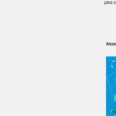
(26/2
Αποκ