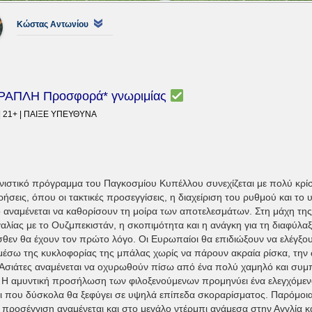
Κώστας Αντωνίου
ΡΑΠΛΗ Προσφορά* γνωριμίας
| 21+ | ΠΑΙΞΕ ΥΠΕΥΘΥΝΑ
νιστικό πρόγραμμα του Παγκοσμίου Κυπέλλου συνεχίζεται με πολύ κρίσ
ήσεις, όπου οι τακτικές προσεγγίσεις, η διαχείριση του ρυθμού και το
ο αναμένεται να καθορίσουν τη μοίρα των αποτελεσμάτων. Στη μάχη της
αλίας με το Ουζμπεκιστάν, η σκοπιμότητα και η ανάγκη για τη διαφύλα
σθεν θα έχουν τον πρώτο λόγο. Οι Ευρωπαίοι θα επιδιώξουν να ελέγξου
μέσω της κυκλοφορίας της μπάλας χωρίς να πάρουν ακραία ρίσκα, την
 Ασιάτες αναμένεται να οχυρωθούν πίσω από ένα πολύ χαμηλό και συμ
 Η αμυντική προσήλωση των φιλοξενούμενων προμηνύει ένα ελεγχόμεν
δι που δύσκολα θα ξεφύγει σε υψηλά επίπεδα σκοραρίσματος. Παρόμοι
ή προσέγγιση αναμένεται και στο μεγάλο ντέρμπι ανάμεσα στην Αγγλία κ