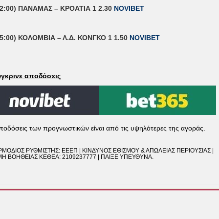
02:00) ΠΑΝΑΜΑΣ – ΚΡΟΑΤΙΑ 1 2.30
NOVIBET
05:00) ΚΟΛΟΜΒΙΑ – Λ.Δ. ΚΟΝΓΚΟ 1 1.50
NOVIBET
ύγκρινε αποδόσεις
αποδόσεις των προγνωστικών είναι από τις υψηλότερες της αγοράς.
ΑΡΜΟΔΙΟΣ ΡΥΘΜΙΣΤΗΣ: ΕΕΕΠ | ΚΙΝΔΥΝΟΣ ΕΘΙΣΜΟΥ & ΑΠΩΛΕΙΑΣ ΠΕΡΙΟΥΣΙΑΣ |
Η ΒΟΗΘΕΙΑΣ ΚΕΘΕΑ: 2109237777 | ΠΑΙΞΕ ΥΠΕΥΘΥΝΑ.