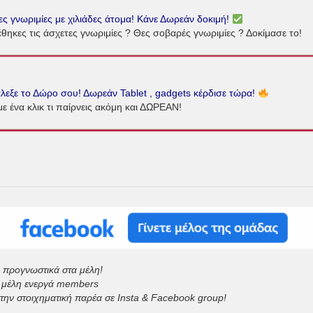
ς γνωριμίες με χιλιάδες άτομα! Κάνε Δωρεάν δοκιμή!
έθηκες τις άσχετες γνωριμίες ? Θες σοβαρές γνωριμίες ? Δοκίμασε το!
λεξε το Δώρο σου! Δωρεάν Tablet , gadgets κέρδισε τώρα!
 με ένα κλικ τι παίρνεις ακόμη και ΔΩΡΕΑΝ!
 προγνωστικά στα μέλη!
 μέλη ενεργά members
την στοιχηματική παρέα σε Insta & Facebook group!