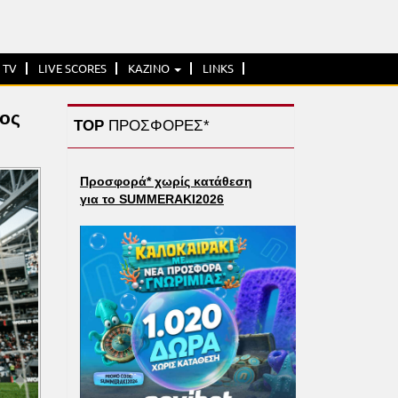
ip
ntent
TV
LIVE SCORES
ΚΑΖΙΝΟ
LINKS
τος
TOP
ΠΡΟΣΦΟΡΕΣ*
Προσφορά* χωρίς κατάθεση
για το SUMMERAKI2026