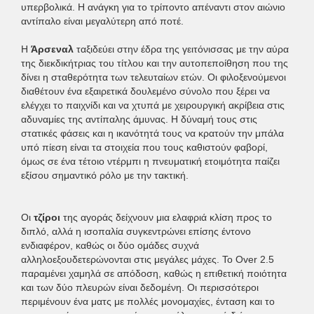
υπερβολικά. Η ανάγκη για το τρίποντο απέναντι στον αιώνιο
αντίπαλο είναι μεγαλύτερη από ποτέ.
Η
Άρσεναλ
ταξιδεύει στην έδρα της γειτόνισσας με την αύρα
της διεκδικήτριας του τίτλου και την αυτοπεποίθηση που της
δίνει η σταθερότητα των τελευταίων ετών. Οι φιλοξενούμενοι
διαθέτουν ένα εξαιρετικά δουλεμένο σύνολο που ξέρει να
ελέγχει το παιχνίδι και να χτυπά με χειρουργική ακρίβεια στις
αδυναμίες της αντίπαλης άμυνας. Η δύναμή τους στις
στατικές φάσεις και η ικανότητά τους να κρατούν την μπάλα
υπό πίεση είναι τα στοιχεία που τους καθιστούν φαβορί,
όμως σε ένα τέτοιο ντέρμπι η πνευματική ετοιμότητα παίζει
εξίσου σημαντικό ρόλο με την τακτική.
Οι
τζίροι
της αγοράς δείχνουν μια ελαφριά κλίση προς το
διπλό, αλλά η ισοπαλία συγκεντρώνει επίσης έντονο
ενδιαφέρον, καθώς οι δύο ομάδες συχνά
αλληλοεξουδετερώνονται στις μεγάλες μάχες. Το Over 2.5
παραμένει χαμηλά σε απόδοση, καθώς η επιθετική ποιότητα
και των δύο πλευρών είναι δεδομένη. Οι περισσότεροι
περιμένουν ένα ματς με πολλές μονομαχίες, ένταση και το