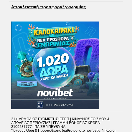
Αποκλειστική προσφορά* γνωριμίας
21+| ΑΡΜΟΔΙΟΣ ΡΥΘΜΙΣΤΗΣ: ΕΕΕΠ | ΚΙΝΔΥΝΟΣ ΕΘΙΣΜΟΥ &
ΑΠΩΛΕΙΑΣ ΠΕΡΙΟΥΣΙΑΣ | ΓΡΑΜΜΗ ΒΟΗΘΕΙΑΣ ΚΕΘΕΑ:
2109237777 | ΠΑΙΞΕ ΥΠΕΥΘΥΝΑ.
*Ισχύουν Όροι & Προϋποθέσεις διαθέσιμοι στο novibet.gr/info/oroi