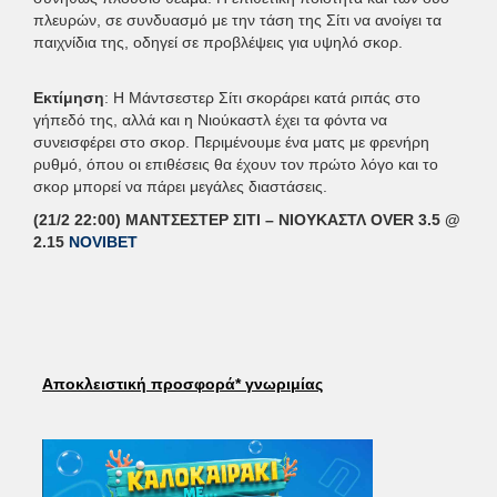
πλευρών, σε συνδυασμό με την τάση της Σίτι να ανοίγει τα
παιχνίδια της, οδηγεί σε προβλέψεις για υψηλό σκορ.
Εκτίμηση
: Η Μάντσεστερ Σίτι σκοράρει κατά ριπάς στο
γήπεδό της, αλλά και η Νιούκαστλ έχει τα φόντα να
συνεισφέρει στο σκορ. Περιμένουμε ένα ματς με φρενήρη
ρυθμό, όπου οι επιθέσεις θα έχουν τον πρώτο λόγο και το
σκορ μπορεί να πάρει μεγάλες διαστάσεις.
(21/2 22:00) ΜΑΝΤΣΕΣΤΕΡ ΣΙΤΙ – ΝΙΟΥΚΑΣΤΛ OVER 3.5 @
2.15
NOVIBET
Αποκλειστική προσφορά* γνωριμίας