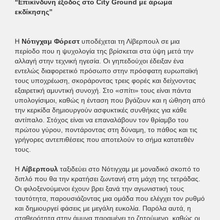
“Επικίνδυνη έξοδος στο City Ground με άρωμα
εκδίκησης”
Η
Νότιγχαμ Φόρεστ
υποδέχεται τη Λίβερπουλ σε μια
περίοδο που η ψυχολογία της βρίσκεται στα ύψη μετά την
αλλαγή στην τεχνική ηγεσία. Οι γηπεδούχοι έδειξαν ένα
εντελώς διαφορετικό πρόσωπο στην πρόσφατη ευρωπαϊκή
τους υποχρέωση, σκοράροντας τρεις φορές και δείχνοντας
εξαιρετική αμυντική συνοχή. Στο «σπίτι» τους είναι πάντα
υπολογίσιμοι, καθώς η ένταση που βγάζουν και η ώθηση από
την κερκίδα δημιουργούν ασφυκτικές συνθήκες για κάθε
αντίπαλο. Στόχος είναι να επαναλάβουν τον θρίαμβο του
πρώτου γύρου, ποντάροντας στη δύναμη, το πάθος και τις
γρήγορες αντεπιθέσεις που αποτελούν το σήμα κατατεθέν
τους.
Η
Λίβερπουλ
ταξιδεύει στο Νότιγχαμ με μοναδικό σκοπό το
διπλό που θα την κρατήσει ζωντανή στη μάχη της τετράδας.
Οι φιλοξενούμενοι έχουν βρει ξανά την αγωνιστική τους
ταυτότητα, παρουσιάζοντας μια ομάδα που ελέγχει τον ρυθμό
και δημιουργεί φάσεις με μεγάλη ευκολία. Παρόλα αυτά, η
σταθερότητα στην άμυνα παραμένει το ζητούμενο, καθώς οι