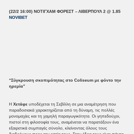
(22/2 16:00) ΝΟΤΙΓΧΑΜ ΦΟΡΕΣΤ – ΛΙΒΕΡΠΟΥΛ 2 @ 1.85
NOVIBET
“Σύγκρουση σκοπιμότητας στο Coliseum με φόντο την
ηρεμία”
Η
Χετάφε
υποδέχεται τη Σεβίλλη σε μια αναμέτρηση που
παραδοσιακά χαρακτηρίζεται από τη δύναμη, τις πολλές
μονομαχίες και τη χαμηλή παραγωγικότητα. Οι γηπεδούχοι,
πιστοί στη φιλοσοφία τους, αναμένεται να παρατάξουν ένα
εξαιρετικά συμπαγές σύνολο, κλείνοντας όλους τους