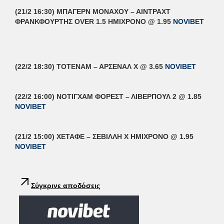
(21/2 16:30) ΜΠΑΓΕΡΝ ΜΟΝΑΧΟΥ – ΑΙΝΤΡΑΧΤ
ΦΡΑΝΚΦΟΥΡΤΗΣ OVER 1.5 ΗΜΙΧΡΟΝΟ @ 1.95
NOVIBET
(22/2 18:30) ΤΟΤΕΝΑΜ – ΑΡΣΕΝΑΛ Χ @ 3.65
NOVIBET
(22/2 16:00) ΝΟΤΙΓΧΑΜ ΦΟΡΕΣΤ – ΛΙΒΕΡΠΟΥΛ 2 @ 1.85
NOVIBET
(21/2 15:00) ΧΕΤΑΦΕ – ΣΕΒΙΛΛΗ Χ ΗΜΙΧΡΟΝΟ @ 1.95
NOVIBET
Σύγκρινε αποδόσεις