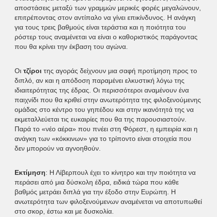
αποστάσεις μεταξύ των γραμμών μερικές φορές μεγαλώνουν,
επιτρέποντας στον αντίπαλο να γίνει επικίνδυνος. Η ανάγκη
για τους τρεις βαθμούς είναι τεράστια και η ποιότητα του
ρόστερ τους αναμένεται να είναι ο καθοριστικός παράγοντας
που θα κρίνει την έκβαση του αγώνα.
Οι
τζίροι
της αγοράς δείχνουν μια σαφή προτίμηση προς το
διπλό, αν και η απόδοση παραμένει ελκυστική λόγω της
ιδιαιτερότητας της έδρας. Οι περισσότεροι αναμένουν ένα
παιχνίδι που θα κριθεί στην ανωτερότητα της φιλοξενούμενης
ομάδας στο κέντρο του γηπέδου και στην ικανότητά της να
εκμεταλλεύεται τις ευκαιρίες που θα της παρουσιαστούν.
Παρά το «νέο αέρα» που πνέει στη Φόρεστ, η εμπειρία και η
ανάγκη των «κόκκινων» για το τρίποντο είναι στοιχεία που
δεν μπορούν να αγνοηθούν.
Εκτίμηση
: Η Λίβερπουλ έχει το κίνητρο και την ποιότητα να
περάσει από μια δύσκολη έδρα, ειδικά τώρα που κάθε
βαθμός μετράει διπλά για την έξοδο στην Ευρώπη. Η
ανωτερότητα των φιλοξενούμενων αναμένεται να αποτυπωθεί
στο σκορ, έστω και με δυσκολία.