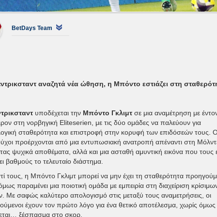
BetDays Team
ντρικσταντ αναζητά νέα ώθηση, η Μπόντο εστιάζει στη σταθερότ
τρικσταντ
υποδέχεται την
Μπόντο Γκλιμτ
σε μια αναμέτρηση με έντο
ρον στη νορβηγική Eliteserien, με τις δύο ομάδες να παλεύουν για
ογική σταθερότητα και επιστροφή στην κορυφή των επιδόσεών τους. Ο
ύχοι προέρχονται από μια εντυπωσιακή ανατροπή απέναντι στη Μόλντ
ντας ψυχικά αποθέματα, αλλά και μια ασταθή αμυντική εικόνα που τους έ
ει βαθμούς το τελευταίο διάστημα.
τί τους, η Μπόντο Γκλιμτ μπορεί να μην έχει τη σταθερότητα προηγού
όμως παραμένει μια ποιοτική ομάδα με εμπειρία στη διαχείριση κρίσιμω
. Με σαφώς καλύτερο απολογισμό στις μεταξύ τους αναμετρήσεις, οι
νούμενοι έχουν τον πρώτο λόγο για ένα θετικό αποτέλεσμα, χωρίς όμως
εται… ξέσπασμα στο σκορ.