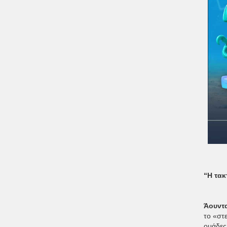
“Η τακ
Άουντ
το «στ
ομάδες