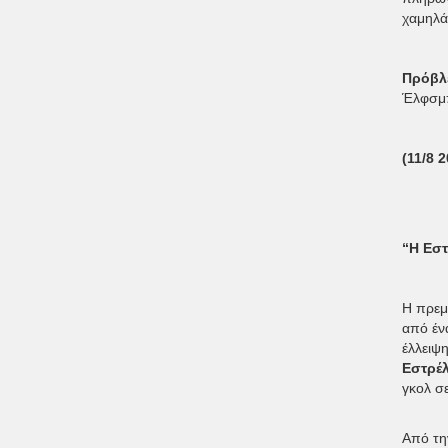
χαμηλά
Πρόβλ
Έλφσμπ
(11/8 
“Η Εστ
Η πρεμι
από έν
έλλειψ
Εστρέ
γκολ σ
Από τη