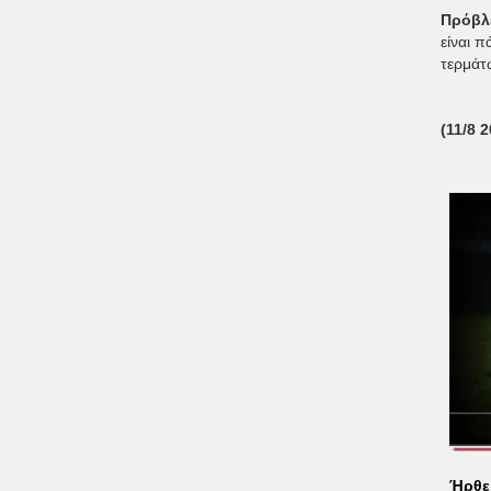
Πρόβλ
είναι 
τερμάτ
(11/8 
Ήρθε 