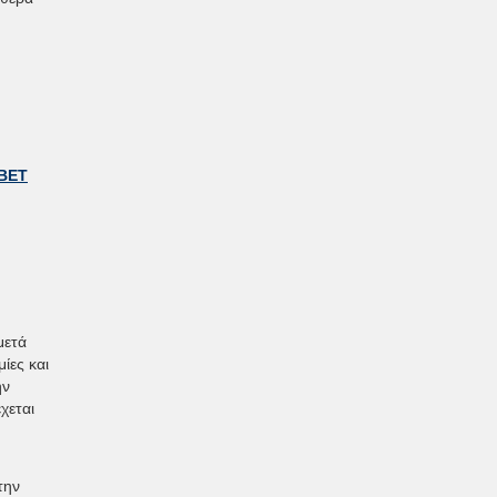
BET
μετά
ίες και
ην
χεται
την