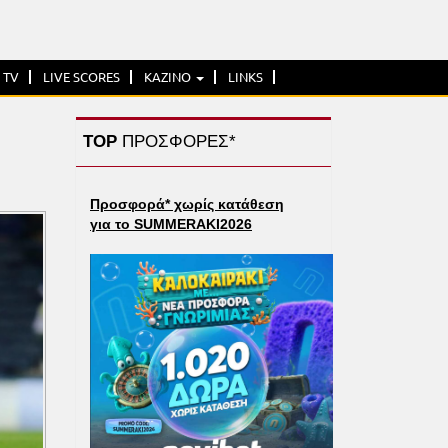
ip
ntent
TV
LIVE SCORES
ΚΑΖΙΝΟ
LINKS
TOP
ΠΡΟΣΦΟΡΕΣ*
Προσφορά* χωρίς κατάθεση
για το SUMMERAKI2026