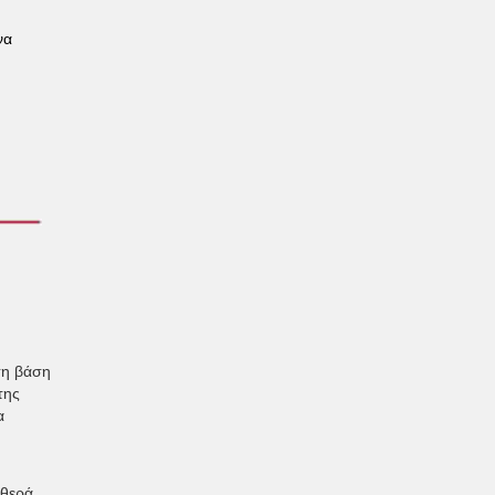
να
τη βάση
της
α
αθερά