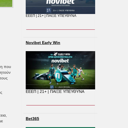
ΕΕΕΠ | 21+ | ΠΑΙΞΕ ΥΠΕΥΘΥΝΑ
Novibet Early Win
ση που
ζητούν
 τους
ΕΕΕΠ | 21+ | ΠΑΙΞΕ ΥΠΕΥΘΥΝΑ
ις
εια,
Bet365
με