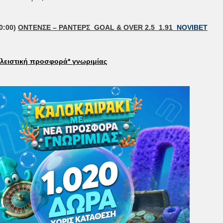
20:00)
ΟΝΤΕΝΣΕ – ΡΑΝΤΕΡΣ GOAL & OVER 2.5 1.91
NOVIBET
λειστική προσφορά* γνωριμίας