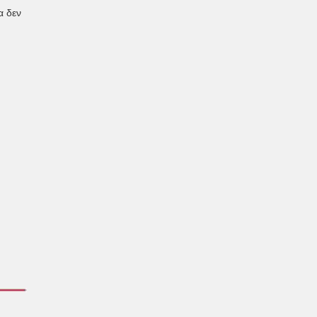
α δεν