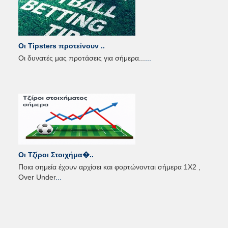
Οι Tipsters προτείνουν ..
Οι δυνατές μας προτάσεις για σήμερα...
...
Οι Τζίροι Στοιχήμα�..
Ποια σημεία έχουν αρχίσει και φορτώνονται σήμερα 1Χ2 ,
Over Under
...