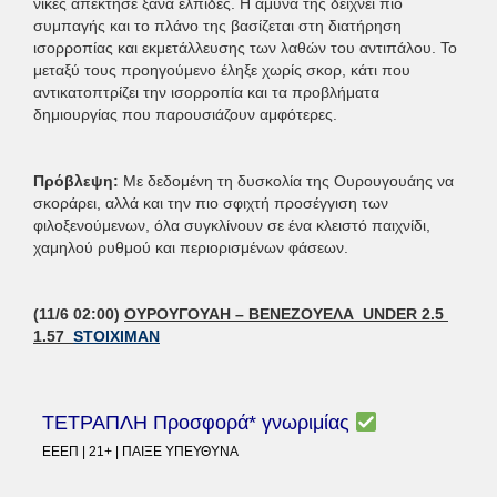
νίκες απέκτησε ξανά ελπίδες. Η άμυνά της δείχνει πιο
συμπαγής και το πλάνο της βασίζεται στη διατήρηση
ισορροπίας και εκμετάλλευσης των λαθών του αντιπάλου. Το
μεταξύ τους προηγούμενο έληξε χωρίς σκορ, κάτι που
αντικατοπτρίζει την ισορροπία και τα προβλήματα
δημιουργίας που παρουσιάζουν αμφότερες.
Πρόβλεψη:
Με δεδομένη τη δυσκολία της Ουρουγουάης να
σκοράρει, αλλά και την πιο σφιχτή προσέγγιση των
φιλοξενούμενων, όλα συγκλίνουν σε ένα κλειστό παιχνίδι,
χαμηλού ρυθμού και περιορισμένων φάσεων.
(11/6 02:00)
ΟΥΡΟΥΓΟΥΑΗ – ΒΕΝΕΖΟΥΕΛΑ UNDER 2.5
1.57
STOIXIMAN
ΤΕΤΡΑΠΛΗ Προσφορά* γνωριμίας
ΕΕΕΠ | 21+ | ΠΑΙΞΕ ΥΠΕΥΘΥΝΑ