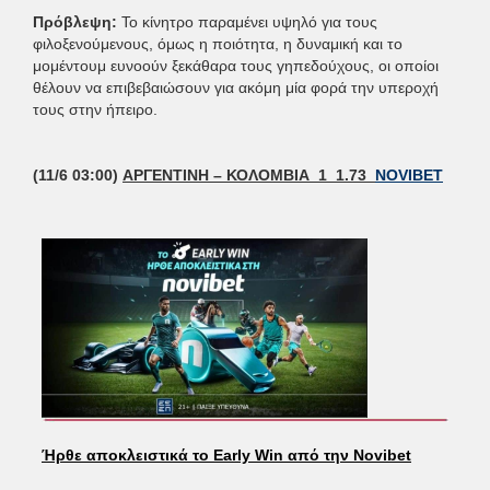
Πρόβλεψη:
Το κίνητρο παραμένει υψηλό για τους
φιλοξενούμενους, όμως η ποιότητα, η δυναμική και το
μομέντουμ ευνοούν ξεκάθαρα τους γηπεδούχους, οι οποίοι
θέλουν να επιβεβαιώσουν για ακόμη μία φορά την υπεροχή
τους στην ήπειρο.
(11/6 03:00)
ΑΡΓΕΝΤΙΝΗ – ΚΟΛΟΜΒΙΑ 1 1.73
NOVIBET
Ήρθε αποκλειστικά το Early Win από την Novibet