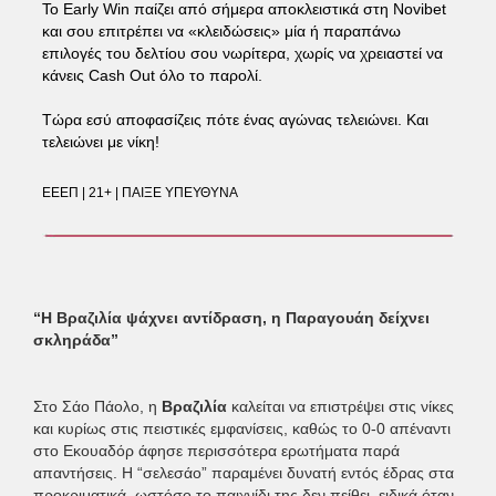
Το Early Win παίζει από σήμερα αποκλειστικά στη Novibet
και σου επιτρέπει να «κλειδώσεις» μία ή παραπάνω
επιλογές του δελτίου σου νωρίτερα, χωρίς να χρειαστεί να
κάνεις Cash Out όλο το παρολί.
Τώρα εσύ αποφασίζεις πότε ένας αγώνας τελειώνει. Και
τελειώνει με νίκη!
ΕΕΕΠ | 21+ | ΠΑΙΞΕ ΥΠΕΥΘΥΝΑ
“Η Βραζιλία ψάχνει αντίδραση, η Παραγουάη δείχνει
σκληράδα”
Στο Σάο Πάολο, η
Βραζιλία
καλείται να επιστρέψει στις νίκες
και κυρίως στις πειστικές εμφανίσεις, καθώς το 0-0 απέναντι
στο Εκουαδόρ άφησε περισσότερα ερωτήματα παρά
απαντήσεις. Η “σελεσάο” παραμένει δυνατή εντός έδρας στα
προκριματικά, ωστόσο το παιχνίδι της δεν πείθει, ειδικά όταν