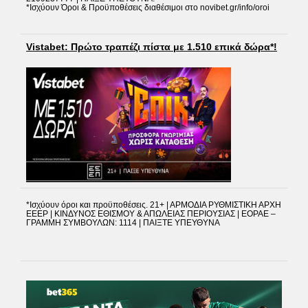
*Ισχύουν Όροι & Προϋποθέσεις διαθέσιμοι στο novibet.gr/info/oroi
Vistabet: Πρώτο τραπέζι πίστα με 1.510 επικά δώρα*!
*Ισχύουν όροι και προϋποθέσεις. 21+ | ΑΡΜΟΔΙΑ ΡΥΘΜΙΣΤΙΚΗ ΑΡΧΗ
EEEP | ΚΙΝΔΥΝΟΣ ΕΘΙΣΜΟΥ & ΑΠΩΛΕΙΑΣ ΠΕΡΙΟΥΣΙΑΣ | EOPAE –
ΓΡΑΜΜΗ ΣΥΜΒΟΥΛΩΝ: 1114 | ΠΑΙΞΤΕ ΥΠΕΥΘΥΝΑ