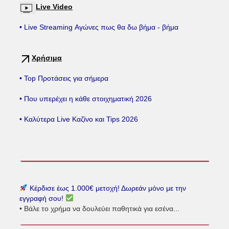
Live Video
• Live Streaming Αγώνες πως θα δω βήμα - βήμα
Χρήσιμα
• Top Προτάσεις για σήμερα
• Που υπερέχει η κάθε στοιχηματική 2026
• Καλύτερα Live Καζίνο και Tips 2026
Κέρδισε έως 1.000€ μετοχή! Δωρεάν μόνο με την
εγγραφή σου!
• Βάλε το χρήμα να δουλεύει παθητικά για εσένα...