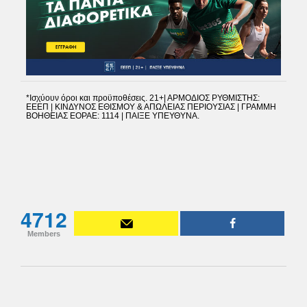
*Ισχύουν όροι και προϋποθέσεις. 21+| ΑΡΜΟΔΙΟΣ ΡΥΘΜΙΣΤΗΣ:
ΕΕΕΠ | ΚΙΝΔΥΝΟΣ ΕΘΙΣΜΟΥ & ΑΠΩΛΕΙΑΣ ΠΕΡΙΟΥΣΙΑΣ | ΓΡΑΜΜΗ
ΒΟΗΘΕΙΑΣ EOPAE: 1114 | ΠΑΙΞΕ ΥΠΕΥΘΥΝΑ.
4712
Members