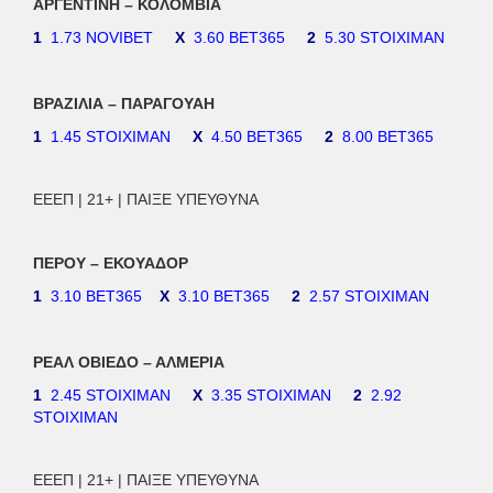
ΑΡΓΕΝΤΙΝΗ – ΚΟΛΟΜΒΙΑ
1
1.73 NOVIBET
Χ
3.60 BET365
2
5.30 STOIXIMAN
ΒΡΑΖΙΛΙΑ – ΠΑΡΑΓΟΥΑΗ
1
1.45 STOIXIMAN
Χ
4.50 BET365
2
8.00 BET365
ΕΕΕΠ | 21+ | ΠΑΙΞΕ ΥΠΕΥΘΥΝΑ
ΠΕΡΟΥ – ΕΚΟΥΑΔΟΡ
1
3.10 BET365
Χ
3.10 BET365
2
2.57 STOIXIMAN
ΡΕΑΛ ΟΒΙΕΔΟ – ΑΛΜΕΡΙΑ
1
2.45 STOIXIMAN
Χ
3.35 STOIXIMAN
2
2.92
STOIXIMAN
ΕΕΕΠ | 21+ | ΠΑΙΞΕ ΥΠΕΥΘΥΝΑ