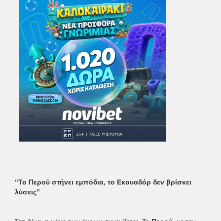
“Το Περού στήνει εμπόδια, το Εκουαδόρ δεν βρίσκει
λύσεις”