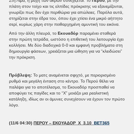
Στη Λίμα, η μάχη των άκρων συνεχίζεται. Το
Περού
, με την
πλάτη στον τοίχο και τις ελπίδες πρόκρισης να εξανεμίζονται,
γνωρίζει πως δεν έχει περιθώρια για απώλειες. Παρόλα αυτά,
στηρίζεται στην έδρα του, όπου έχει χτίσει ένα μικρό αήττητο
σερί, κυρίως χάρη στην πειθαρχημένη αμυντική του εικόνα.
Από την άλλη πλευρά, το
Εκουαδόρ
παραμένει σταθερά
στην πρώτη τετράδα, ωστόσο η επιθετική του λειτουργία έχει
κολλήσει. Με δύο διαδοχικά 0-0 και εμφανή προβλήματα στη
δημιουργία φάσεων, χρειάζεται μια ώθηση για να “κλειδώσει”
την πρόκριση.
Πρόβλεψη:
Το ματς αναμένεται σφιχτό, με περιορισμένο
ρυθμό και μεγάλη ένταση στο κέντρο. Το Περού θέλει να
παλέψει για το αποτέλεσμα, το Εκουαδόρ προσπαθεί να
αποφύγει τις παγίδες και το “Χ” μοιάζει μια ρεαλιστική
κατάληξη, ιδίως αν οι άμυνες συνεχίσουν να έχουν τον πρώτο
λόγο.
(11/6 04:30)
ΠΕΡΟΥ – ΕΚΟΥΑΔΟΡ X 3.10
BET365