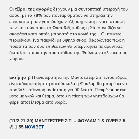
Οι
τζίροι της αγοράς
δείχνουν μια συντριπτική υπεροχή του
άσου, με το
78%
των πονταρισμάτων να στηρίζει την
επικράτηση των γηπεδούχων. Αξιοσημείωτη είναι η στροφή
των παικτών προς το
Over 3.5
, καθώς η Σίτι συνηθίζει να
σκοράρει κατά ριπάς μπροστά στο κοινό της. Οι παίκτες
περιμένουν ένα παιχνίδι με υψηλό σκορ, θεωρώντας πως η
ποιότητα των δύο επιθέσεων θα υπερνικήσει τις αμυντικές
διατάξεις, παρά την προσπάθεια της Φούλαμ να κλείσει τους
χώρους.
Εκτίμηση:
Η ανωτερότητα της Μάντσεστερ Σίτι εντός έδρας
είναι αδιαμφισβήτητη και δύσκολα η Φούλαμ θα μπορέσει να
προβάλει σθεναρή αντίσταση για 90 λεπτά. Περιμένουμε ένα
ματς με γκολ και θέαμα, όπου η πίεση των γηπεδούχων θα
φέρει αποτέλεσμα από νωρίς.
(11/2 21:30) ΜΑΝΤΣΕΣΤΕΡ ΣΙΤΙ – ΦΟΥΛΑΜ 1 & OVER 2.5
@ 1.55
NOVIBET