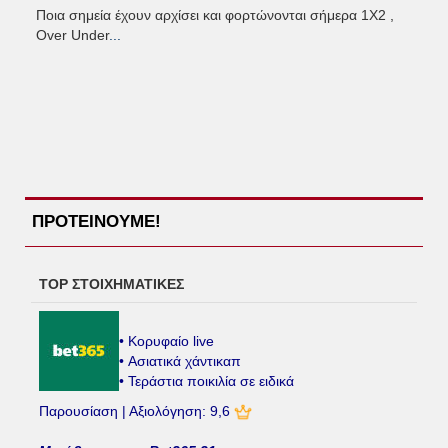
Ποια σημεία έχουν αρχίσει και φορτώνονται σήμερα 1Χ2 ,
Over Under
...
ΠΡΟΤΕΙΝΟΥΜΕ!
TOP ΣΤΟΙΧΗΜΑΤΙΚΕΣ
• Κορυφαίο live
• Ασιατικά χάντικαπ
• Τεράστια ποικιλία σε ειδικά
Παρουσίαση | Αξιολόγηση: 9,6