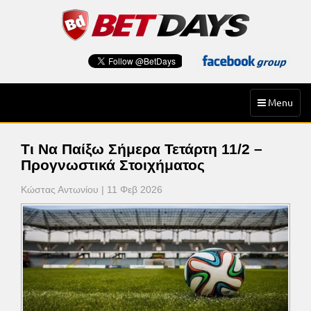
Skip
to
content
Toggle
Menu
navigation
Τι Να Παίξω Σήμερα Τετάρτη 11/2 –
Προγνωστικά Στοιχήματος
Κώστας Αντωνίου | 11 Φεβ 2026