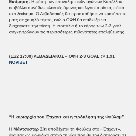
Εκτίμηση:
Η φύση των επαναληπτικών αγώνων Κυπέλλου
επιβάλλει συνήθως κλειστές άμυνες και λιγοστά ρίσκα, ειδικά
στο ξεκίνημα. Ο Λεβαδειακός θα προσπαθήσει να κρατήσει το
ματς σε χαμηλό τέμπο, ενώ ο ΟΦΗ θα επιδιώξει να
διαχειριστεί την πίεση. Η ισοπαλία ή το εύρος των 2-3 γκολ
συγκεντρώνουν τις περισσότερες πιθανότητες επαλήθευσης.
(11/2 17:00) ΛΕΒΑΔΕΙΑΚΟΣ – ΟΦΗ 2-3 GOAL @ 1.91
NOVIBET
“Η κυριαρχία του Έτιχαντ και η πρόκληση της Φούλαμ”
Η
Μάντσεστερ Σίτι
υποδέχεται τη Φούλαμ στο «Έτιχαντ»,
έχοντας ως μοναδικό στόχο τη νίκη που θα την διατηρήσει σε