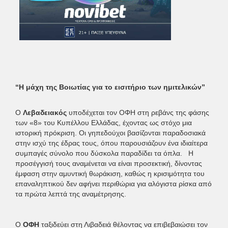
“Η μάχη της Βοιωτίας για το εισιτήριο των ημιτελικών”
Ο
Λεβαδειακός
υποδέχεται τον ΟΦΗ στη ρεβάνς της φάσης
των «8» του Κυπέλλου Ελλάδας, έχοντας ως στόχο μια
ιστορική πρόκριση. Οι γηπεδούχοι βασίζονται παραδοσιακά
στην ισχύ της έδρας τους, όπου παρουσιάζουν ένα ιδιαίτερα
συμπαγές σύνολο που δύσκολα παραδίδει τα όπλα. Η
προσέγγισή τους αναμένεται να είναι προσεκτική, δίνοντας
έμφαση στην αμυντική θωράκιση, καθώς η κρισιμότητα του
επαναληπτικού δεν αφήνει περιθώρια για αλόγιστα ρίσκα από
τα πρώτα λεπτά της αναμέτρησης.
Ο
ΟΦΗ
ταξιδεύει στη Λιβαδειά θέλοντας να επιβεβαιώσει τον