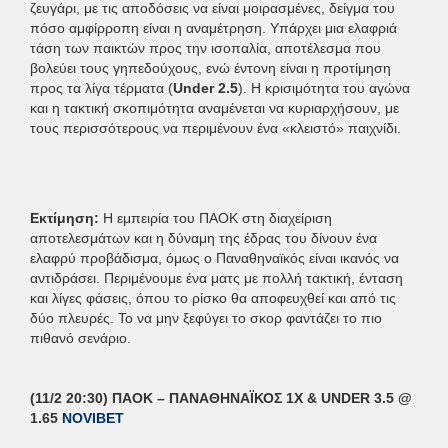
ζευγάρι, με τις αποδόσεις να είναι μοιρασμένες, δείγμα του
πόσο αμφίρροπη είναι η αναμέτρηση. Υπάρχει μια ελαφριά
τάση των παικτών προς την ισοπαλία, αποτέλεσμα που
βολεύει τους γηπεδούχους, ενώ έντονη είναι η προτίμηση
προς τα λίγα τέρματα (
Under 2.5
). Η κρισιμότητα του αγώνα
και η τακτική σκοπιμότητα αναμένεται να κυριαρχήσουν, με
τους περισσότερους να περιμένουν ένα «κλειστό» παιχνίδι.
Εκτίμηση:
Η εμπειρία του ΠΑΟΚ στη διαχείριση
αποτελεσμάτων και η δύναμη της έδρας του δίνουν ένα
ελαφρύ προβάδισμα, όμως ο Παναθηναϊκός είναι ικανός να
αντιδράσει. Περιμένουμε ένα ματς με πολλή τακτική, ένταση
και λίγες φάσεις, όπου το ρίσκο θα αποφευχθεί και από τις
δύο πλευρές. Το να μην ξεφύγει το σκορ φαντάζει το πιο
πιθανό σενάριο.
(11/2 20:30) ΠΑΟΚ – ΠΑΝΑΘΗΝΑΪΚΟΣ 1Χ & UNDER 3.5 @
1.65
NOVIBET