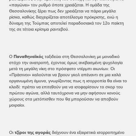
«παγώνει» τον ρυθμό όποτε χρειάζεται. Η ομάδα της
Θεσσαλονίκης ξέρει πως δεν χρειάζεται να πάρει μεγάλα
ρίσκα, καθώς διαχειρίζεται αποτέλεσμα πρόκρισης, ενώ η
δύναμη της Τούμπας αποτελεί παραδοσιακά τον 12ο παίκτη
της σε τέτοια κρίσιμα ραντεβού.
Ο
Παναθηναϊκός
ταξιδεύει στη Θεσσαλονίκη με μοναδικό
στόχο την ανατροπή, έχοντας όμως ανεβασμένη ψυχολογία
μετά τη μεγάλη νίκη στο πρόσφατο ντέρμπι αιωνίων. Οι
«Πράσινοι» καλούνται να βρουν γκολ απέναντι σε μια καλά
οργανωμένη άμυνα, γνωρίζοντας πως η ισορροπία θα είναι το
κλειδί: πρέπει να επιτεθούν για να ισοφαρίσουν το σκορ του
πρώτου αγώνα, αλλά ταυτόχρονα να μην αφήσουν κενούς
χώρους στα μετόπισθεν που θα μπορούσαν να αποβούν
μοιραίοι.
Οι
τζίροι της αγοράς
δείχνουν ένα εξαιρετικά ισορροπημένο