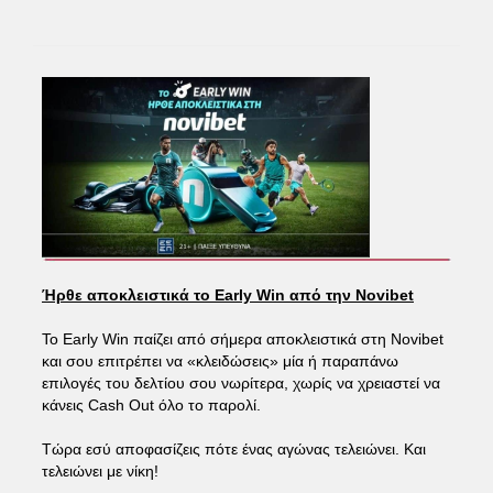
Ήρθε αποκλειστικά το Early Win από την Novibet
Το Early Win παίζει από σήμερα αποκλειστικά στη Novibet
και σου επιτρέπει να «κλειδώσεις» μία ή παραπάνω
επιλογές του δελτίου σου νωρίτερα, χωρίς να χρειαστεί να
κάνεις Cash Out όλο το παρολί.
Τώρα εσύ αποφασίζεις πότε ένας αγώνας τελειώνει. Και
τελειώνει με νίκη!