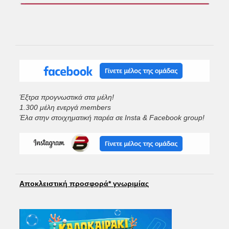
Έξτρα προγνωστικά στα μέλη!
1.300 μέλη ενεργά members
Έλα στην στοιχηματική παρέα σε Insta & Facebook group!
Αποκλειστική προσφορά* γνωριμίας