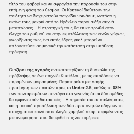
τίτλο του φαβορί και να σφραγίσει την παρουσία του στην
επόμενη φάση του θεσμού. Οι Κρητικοί διαθέτουν την
ποιότητα να διαχειριστούν παιχνίδια νοκ-άουτ, ωστόσο η
εικόνα τους μακριά από το Ηράκλειο παρουσιάζει συχνά
μεταπτώσεις. Η στρατηγική τους θα επικεντρωθεί στον
έλεγχο του ρυθμού και στην εκμετάλλευση των κενών χώρων,
γνωρίζοντας πως ένα εκτός έδρας γκολ μπορεί να
απλουστεύσει σημαντικά την κατάσταση στην υπόθεση
πρόκριση.
Οι
τζίροι της αγοράς
αντικατοπτρίζουν τη δυσκολία της
πρόβλεψης σε ένα παιχνίδι Κυπέλλου, με τις αποδόσεις να
παραμένουν μοιρασμένες. Παρατηρείται μια σαφής
προτίμηση των παικτών προς το
Under 2.5
, καθώς το
68%
των πονταρισμάτων ποντάρει στο γεγονός ότι οι δύο ομάδες
θα εμφανιστούν διστακτικές. Η σημασία του αποτελέσματος
και η τακτική προσήλωση των δύο προπονητών οδηγούν το
στοιχηματικό κοινό σε επιλογές χαμηλού σκορ, περιμένοντας
μια αναμέτρηση που θα κριθεί στις λεπτομέρειες.