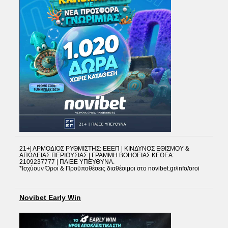
21+| ΑΡΜΟΔΙΟΣ ΡΥΘΜΙΣΤΗΣ: ΕΕΕΠ | ΚΙΝΔΥΝΟΣ ΕΘΙΣΜΟΥ &
ΑΠΩΛΕΙΑΣ ΠΕΡΙΟΥΣΙΑΣ | ΓΡΑΜΜΗ ΒΟΗΘΕΙΑΣ ΚΕΘΕΑ:
2109237777 | ΠΑΙΞΕ ΥΠΕΥΘΥΝΑ.
*Ισχύουν Όροι & Προϋποθέσεις διαθέσιμοι στο novibet.gr/info/oroi
Novibet Early Win