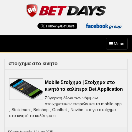
Skip
to
content
Toggle
Menu
navigation
στοιχημα στο κινητο
Mobile Στοίχημα | Στοίχημα στο
κινητό τα καλύτερα Bet Application
Σύγκριση όλων των νόμιμων
στοιχηματικών εταιριών και τα mobile app
, Stoiximan , Betshop , Goalbet , Novibet κ.α για στοίχημα
στο κινητό το καλύτερο σ…
Κώστας Αντωνίου | 14 Ιαν 2025