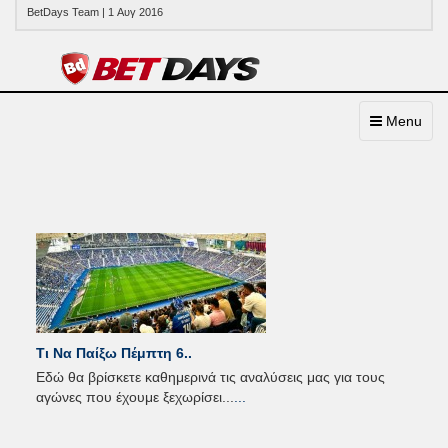
BetDays Team | 1 Αυγ 2016
Toggle
Menu
navigation
Τι Να Παίξω Πέμπτη 6..
Εδώ θα βρίσκετε καθημερινά τις αναλύσεις μας για τους
αγώνες που έχουμε ξεχωρίσει...
...