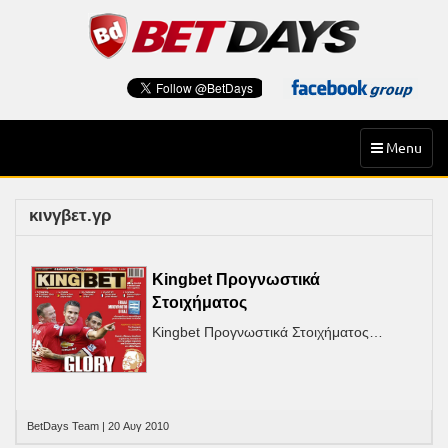
Skip
to
content
Toggle
Menu
navigation
κινγβετ.γρ
Kingbet Προγνωστικά
Στοιχήματος
Kingbet Προγνωστικά Στοιχήματος…
BetDays Team | 20 Αυγ 2010