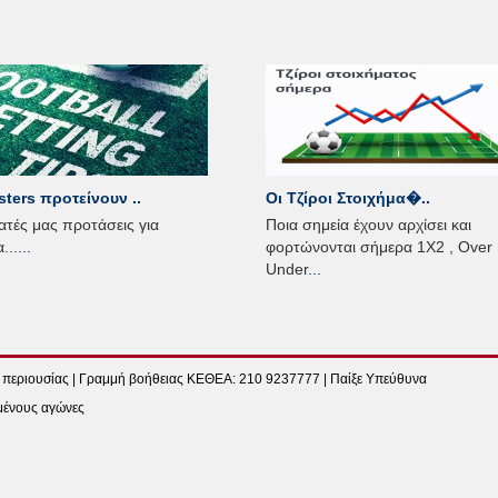
sters προτείνουν ..
Οι Τζίροι Στοιχήμα�..
ατές μας προτάσεις για
Ποια σημεία έχουν αρχίσει και
...
...
φορτώνονται σήμερα 1Χ2 , Over
Under
...
 περιουσίας | Γραμμή βοήθειας ΚΕΘΕΑ: 210 9237777 | Παίξε Υπεύθυνα
γμένους αγώνες