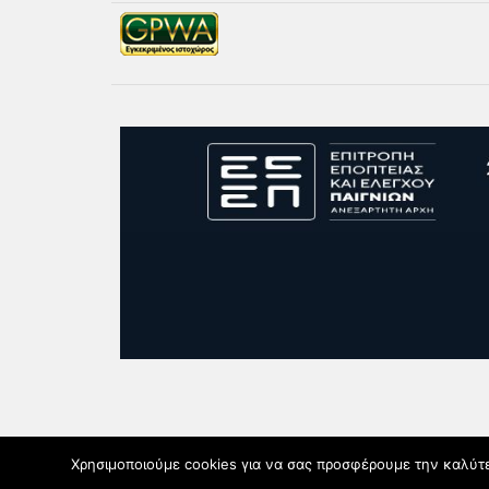
Χρησιμοποιούμε cookies για να σας προσφέρουμε την καλύτερ