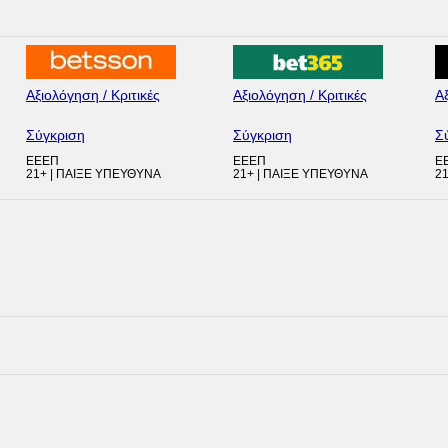
Αξιολόγηση / Κριτικές
Αξιολόγηση / Κριτικές
Αξ
Σύγκριση
Σύγκριση
Σ
ΕΕΕΠ
ΕΕΕΠ
Ε
21+ | ΠΑΙΞΕ ΥΠΕΥΘΥΝΑ
21+ | ΠΑΙΞΕ ΥΠΕΥΘΥΝΑ
2