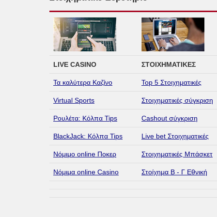
LIVE CASINO
ΣΤΟΙΧΗΜΑΤΙΚΕΣ
Τα καλύτερα Καζίνο
Top 5 Στοιχηματικές
Virtual Sports
Στοιχηματικές σύγκριση
Ρουλέτα: Κόλπα Tips
Cashout σύγκριση
BlackJack: Κόλπα Tips
Live bet Στοιχηματικές
Νόμιμο online Ποκερ
Στοιχηματικές Μπάσκετ
Νόμιμα online Casino
Στοίχημα Β - Γ Εθνική