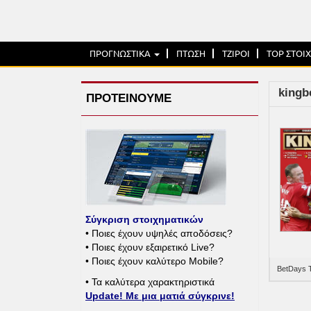
ΠΡΟΓΝΩΣΤΙΚΑ
ΠΤΩΣΗ
ΤΖΙΡΟΙ
TOP ΣΤΟΙ
kingbe
ΠΡΟΤΕΙΝΟΥΜΕ
Σύγκριση στοιχηματικών
• Ποιες έχουν υψηλές αποδόσεις?
• Ποιες έχουν εξαιρετικό Live?
• Ποιες έχουν καλύτερο Mobile?
BetDays 
• Τα καλύτερα χαρακτηριστικά
Update! Με μια ματιά σύγκρινε!