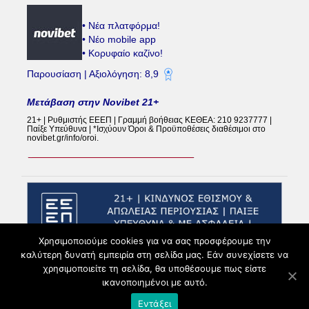
• Νέα πλατφόρμα!
• Νέο mobile app
• Κορυφαίο καζίνο!
Παρουσίαση | Αξιολόγηση: 8,9
Μετάβαση στην Novibet 21+
21+ | Ρυθμιστής ΕΕΕΠ | Γραμμή βοήθειας ΚΕΘΕΑ: 210 9237777 |
Παίξε Υπεύθυνα | *Ισχύουν Όροι & Προϋποθέσεις διαθέσιμοι στο
novibet.gr/info/oroi.
Χρησιμοποιούμε cookies για να σας προσφέρουμε την
καλύτερη δυνατή εμπειρία στη σελίδα μας. Εάν συνεχίσετε να
χρησιμοποιείτε τη σελίδα, θα υποθέσουμε πως είστε
ικανοποιημένοι με αυτό.
Επικοινωνία
|
Όροι χρήσης
|
Πολιτική απορρήτου
Εντάξει