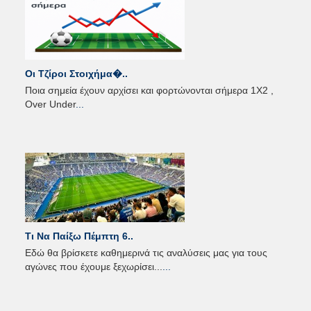
Οι Τζίροι Στοιχήμα�..
Ποια σημεία έχουν αρχίσει και φορτώνονται σήμερα 1Χ2 ,
Over Under
...
Τι Να Παίξω Πέμπτη 6..
Εδώ θα βρίσκετε καθημερινά τις αναλύσεις μας για τους
αγώνες που έχουμε ξεχωρίσει...
...