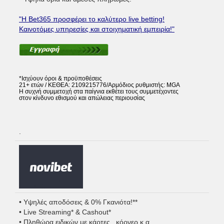
"Η Bet365 προσφέρει το καλύτερο live betting!
Καινοτόμες υπηρεσίες και στοιχηματική εμπειρία!"
*Ισχύουν όροι & προϋποθέσεις
21+ ετών / ΚΕΘΕΑ: 2109215776/Αρμόδιος ρυθμιστής: MGA
Η συχνή συμμετοχή στα παίγνια εκθέτει τους συμμετέχοντες
στον κίνδυνο εθισμού και απώλειας περιουσίας
.
• Υψηλές αποδόσεις & 0% Γκανιότα!**
• Live Streaming* & Cashout*
• Πληθώρα ειδικών με κάρτες , κόρνερ κ.α