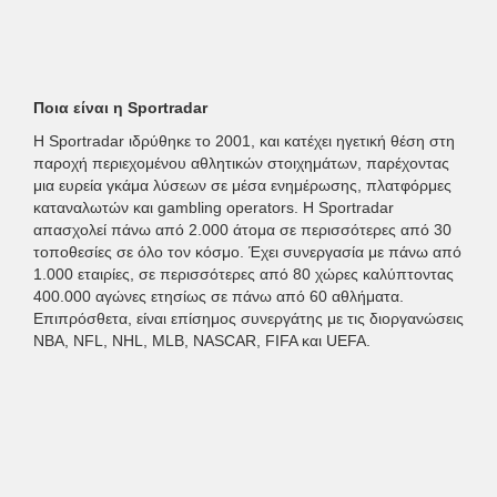
Ποια είναι η Sportradar
Η Sportradar ιδρύθηκε το 2001, και κατέχει ηγετική θέση στη
παροχή περιεχομένου αθλητικών στοιχημάτων, παρέχοντας
μια ευρεία γκάμα λύσεων σε μέσα ενημέρωσης, πλατφόρμες
καταναλωτών και gambling operators. Η Sportradar
απασχολεί πάνω από 2.000 άτομα σε περισσότερες από 30
τοποθεσίες σε όλο τον κόσμο. Έχει συνεργασία με πάνω από
1.000 εταιρίες, σε περισσότερες από 80 χώρες καλύπτοντας
400.000 αγώνες ετησίως σε πάνω από 60 αθλήματα.
Επιπρόσθετα, είναι επίσημος συνεργάτης με τις διοργανώσεις
NBA, NFL, NHL, MLB, NASCAR, FIFA και UEFA.