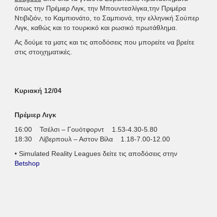
όπως την Πρέμιερ Λιγκ, την Μπουντεσλίγκα,την Πριμέρα
Ντιβιζιόν, το Καμπιονάτο, το Σαμπιονά, την ελληνική Σούπερ
Λιγκ, καθώς και το τουρκικό και ρωσικό πρωτάθλημα.
Ας δούμε τα ματς και τις αποδόσεις που μπορείτε να βρείτε
στις στοιχηματικές.
Κυριακή 12/04
Πρέμιερ Λιγκ
16:00 Τσέλσι – Γουότφορντ 1.53-4.30-5.80
18:30 Λίβερπουλ – Αστον Βίλα 1.18-7.00-12.00
• Simulated Reality Leagues δείτε τις αποδόσεις στην
Betshop