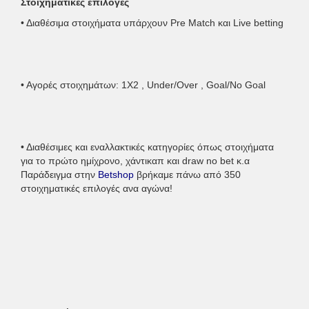
Στοιχηματικές επιλογές
• Διαθέσιμα στοιχήματα υπάρχουν Pre Match και Live betting
• Αγορές στοιχημάτων: 1Χ2 , Under/Over , Goal/No Goal
• Διαθέσιμες και εναλλακτικές κατηγορίες όπως στοιχήματα
για το πρώτο ημίχρονο, χάντικαπ και draw no bet κ.α
Παράδειγμα στην
Betshop
βρήκαμε πάνω από 350
στοιχηματικές επιλογές ανα αγώνα!