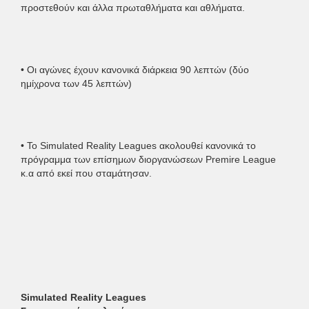
προστεθούν και άλλα πρωταθλήματα και αθλήματα.
• Οι αγώνες έχουν κανονικά διάρκεια 90 λεπτών (δύο
ημίχρονα των 45 λεπτών)
• Το Simulated Reality Leagues ακολουθεί κανονικά το
πρόγραμμα των επίσημων διοργανώσεων Premire League
κ.α από εκεί που σταμάτησαν.
Simulated Reality Leagues