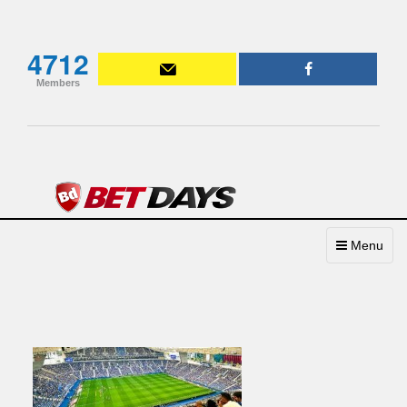
4712
Members
Toggle
Menu
navigation