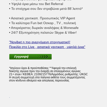
• Υψηλά όρια μέσω του Bet Referral
• Το στοίχημα σου δεν στραβώνει μετά 88΄λεπτό*
• Ασιατικά χαντικαπ. Προσωπικός VIP Agent
• Τα καλύτερα Fun bet Οσκαρ , TV , πολιτική
• Απεριόριστες δωρεάν αναλήψεις & Monesafe
• 24/7 Εξυπηρέτηση πελατών Skype & Viber!
"Novibet η πιο ανερχόμενη στοιχηματική!
Ποικιλία στο Live , ασιατικά χαντικαπ , υψηλά όρια"
*Ισχύουν όροι & προϋποθέσεις **Αφορά την επιλογή
Νικητής αγώνα πριν την έναρξη σε επιλεγμένους αγώνες
21+ ετών / ΚΕΘΕΑ: 2109215776/Αρμόδιος ρυθμιστής: UKGC
Η συχνή συμμετοχή στα παίγνια εκθέτει τους συμμετέχοντες
στον κίνδυνο εθισμού και απώλειας περιουσίας
.